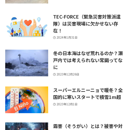
TEC-FORCE（緊急災害対策派遣
隊）は災害現場に欠かせない存
在！
2024年1月31日
冬の日本海はなぜ荒れるのか？瀬
戸内では考えられない常識ってな
に
2023年12月26日
スーパーエルニーニョで暖冬？全
国的に寒いスタートで積雪1m超
2023年12月1日
霜害（そうがい）とは？被害や対