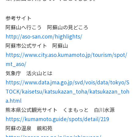
参考サイト
阿蘇山へ行こう 阿蘇山の見どころ
http://aso-san.com/highlights/
阿蘇市公式サイト 阿蘇山
https://www.city.aso.kumamoto.jp/tourism/spot/
mt_aso/
気象庁 活火山とは
https://www.data.jma.go.jp/svd/vois/data/tokyo/S
TOCK/kaisetsu/katsukazan_toha/katsukazan_toh
a.html
熊本県公式観光サイト くまもっと 白川水源
https://kumamoto.guide/spots/detail/219
阿蘇の温泉 親和苑