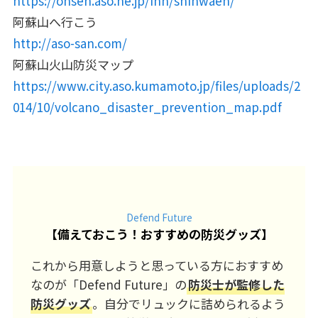
https://onsen.aso.ne.jp/inn/shinwaen/
阿蘇山へ行こう
http://aso-san.com/
阿蘇山火山防災マップ
https://www.city.aso.kumamoto.jp/files/uploads/2
014/10/volcano_disaster_prevention_map.pdf
Defend Future
【
備えておこう！おすすめの防災グッズ
】
これから用意しようと思っている方におすすめ
なのが「Defend Future」の
防災士が監修した
防災グッズ
。自分でリュックに詰められるよう