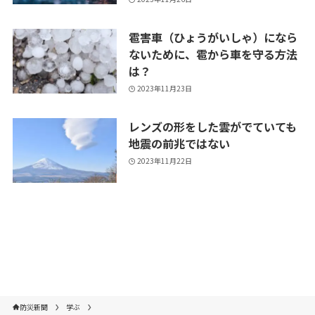
雹害車（ひょうがいしゃ）になら
ないために、雹から車を守る方法
は？
2023年11月23日
レンズの形をした雲がでていても
地震の前兆ではない
2023年11月22日
防災新聞
学ぶ