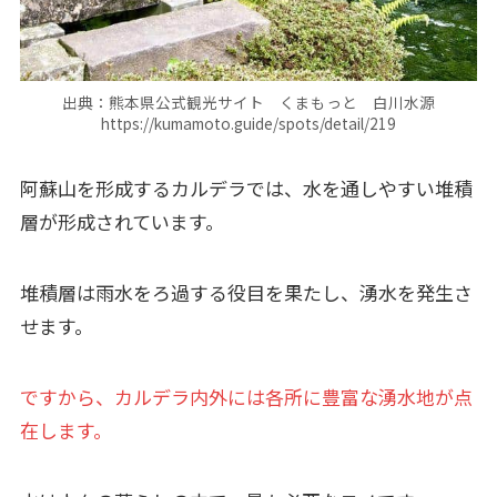
出典：熊本県公式観光サイト くまもっと 白川水源
https://kumamoto.guide/spots/detail/219
阿蘇山を形成するカルデラでは、水を通しやすい堆積
層が形成されています。
堆積層は雨水をろ過する役目を果たし、湧水を発生さ
せます。
ですから、カルデラ内外には各所に豊富な湧水地が点
在します。