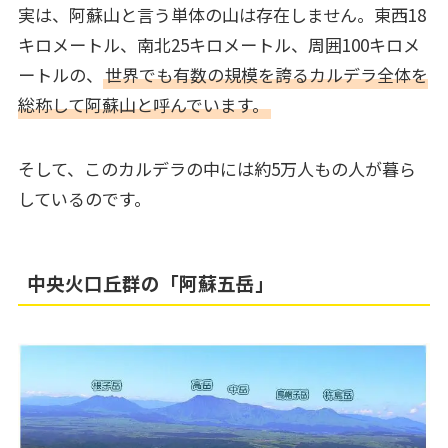
実は、阿蘇山と言う単体の山は存在しません。東西18
キロメートル、南北25キロメートル、周囲100キロメ
ートルの、
世界でも有数の規模を誇るカルデラ全体を
総称して阿蘇山と呼んでいます。
そして、このカルデラの中には約5万人もの人が暮ら
しているのです。
中央火口丘群の「阿蘇五岳」