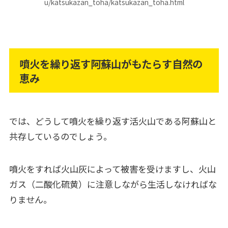
u/katsukazan_toha/katsukazan_toha.html
噴火を繰り返す阿蘇山がもたらす自然の
恵み
では、どうして噴火を繰り返す活火山である阿蘇山と
共存しているのでしょう。
噴火をすれば火山灰によって被害を受けますし、火山
ガス（二酸化硫黄）に注意しながら生活しなければな
りません。