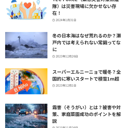
隊）は災害現場に欠かせない存
在！
2024年1月31日
冬の日本海はなぜ荒れるのか？瀬
戸内では考えられない常識ってな
に
2023年12月26日
スーパーエルニーニョで暖冬？全
国的に寒いスタートで積雪1m超
2023年12月1日
霜害（そうがい）とは？被害や対
策、家庭菜園成功のポイントを解
説
2023年11月26日