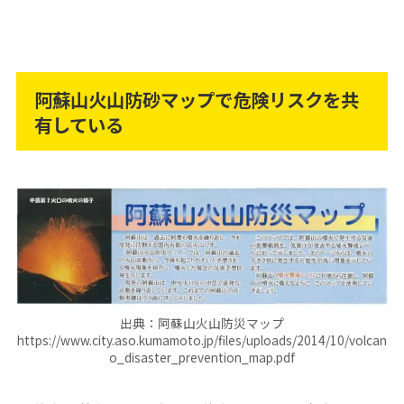
阿蘇山火山防砂マップで危険リスクを共
有している
出典：阿蘇山火山防災マップ
https://www.city.aso.kumamoto.jp/files/uploads/2014/10/volcan
o_disaster_prevention_map.pdf