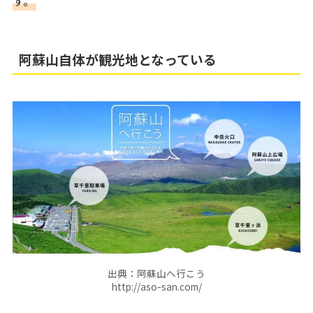
す。
阿蘇山自体が観光地となっている
出典：阿蘇山へ行こう
http://aso-san.com/