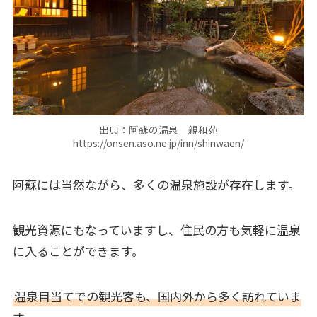
出典：阿蘇の温泉 親和苑
https://onsen.aso.ne.jp/inn/shinwaen/
阿蘇には当然ながら、多くの温泉施設が存在します。
観光資源にもなっていますし、住民の方も気軽に温泉
に入ることができます。
温泉目当てでの観光客も、国内外から多く訪れていま