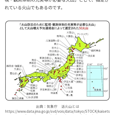
れている火山でもあるのです。
出典：気象庁 活火山とは
https://www.data.jma.go.jp/svd/vois/data/tokyo/STOCK/kaisets