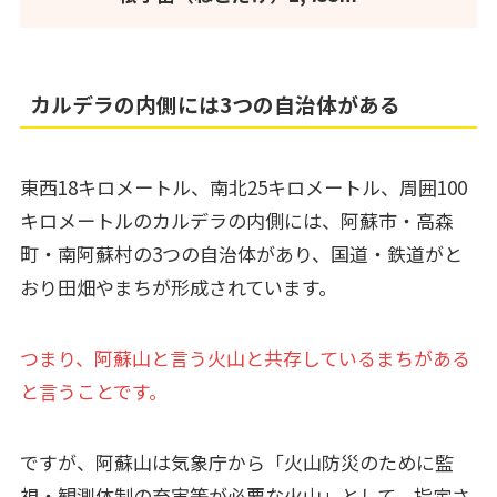
カルデラの内側には3つの自治体がある
東西18キロメートル、南北25キロメートル、周囲100
キロメートルのカルデラの内側には、阿蘇市・高森
町・南阿蘇村の3つの自治体があり、国道・鉄道がと
おり田畑やまちが形成されています。
つまり、阿蘇山と言う火山と共存しているまちがある
と言うことです。
ですが、阿蘇山は気象庁から「火山防災のために監
視・観測体制の充実等が必要な火山」として、指定さ