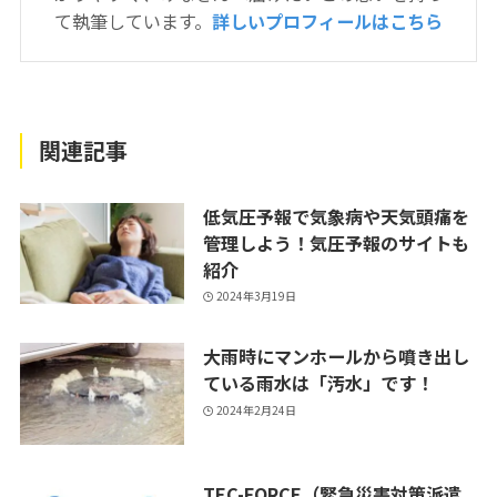
て執筆しています。
詳しいプロフィールはこちら
関連記事
低気圧予報で気象病や天気頭痛を
管理しよう！気圧予報のサイトも
紹介
2024年3月19日
大雨時にマンホールから噴き出し
ている雨水は「汚水」です！
2024年2月24日
TEC-FORCE（緊急災害対策派遣