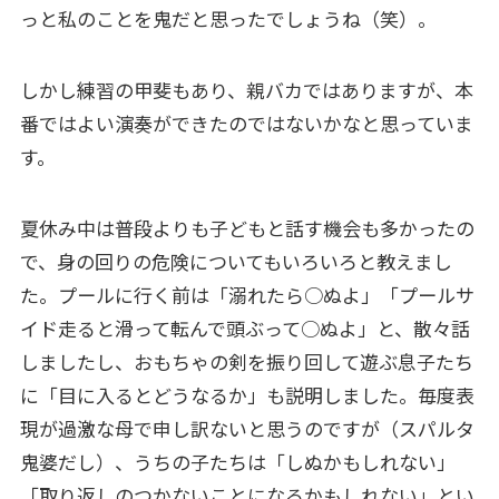
っと私のことを鬼だと思ったでしょうね（笑）。
しかし練習の甲斐もあり、親バカではありますが、本
番ではよい演奏ができたのではないかなと思っていま
す。
夏休み中は普段よりも子どもと話す機会も多かったの
で、身の回りの危険についてもいろいろと教えまし
た。プールに行く前は「溺れたら○ぬよ」「プールサ
イド走ると滑って転んで頭ぶって○ぬよ」と、散々話
しましたし、おもちゃの剣を振り回して遊ぶ息子たち
に「目に入るとどうなるか」も説明しました。毎度表
現が過激な母で申し訳ないと思うのですが（スパルタ
鬼婆だし）、うちの子たちは「しぬかもしれない」
「取り返しのつかないことになるかもしれない」とい