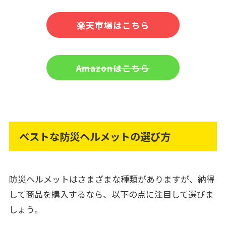
楽天市場はこちら
Amazonはこちら
ベストな防災ヘルメットの選び方
防災ヘルメットはさまざまな種類がありますが、納得
して商品を購入するなら、以下の点に注目して選びま
しょう。