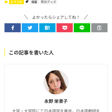
おすすめ
備蓄
防災グッズ
よかったらシェアしてね！
この記事を書いた人
永野 栄里子
大学・大学院にて日本語学を専攻。日本語教師を