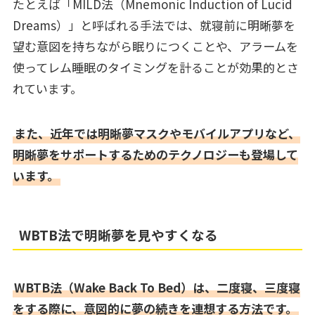
たとえば「MILD法（Mnemonic Induction of Lucid
Dreams）」と呼ばれる手法では、就寝前に明晰夢を
望む意図を持ちながら眠りにつくことや、アラームを
使ってレム睡眠のタイミングを計ることが効果的とさ
れています。
また、近年では明晰夢マスクやモバイルアプリなど、
明晰夢をサポートするためのテクノロジーも登場して
います。
WBTB法で明晰夢を見やすくなる
WBTB法（Wake Back To Bed）は、二度寝、三度寝
をする際に、意図的に夢の続きを連想する方法です。