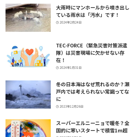
大雨時にマンホールから噴き出し
ている雨水は「汚水」です！
2024年2月24日
TEC-FORCE（緊急災害対策派遣
隊）は災害現場に欠かせない存
在！
2024年1月31日
冬の日本海はなぜ荒れるのか？瀬
戸内では考えられない常識ってな
に
2023年12月26日
スーパーエルニーニョで暖冬？全
国的に寒いスタートで積雪1m超