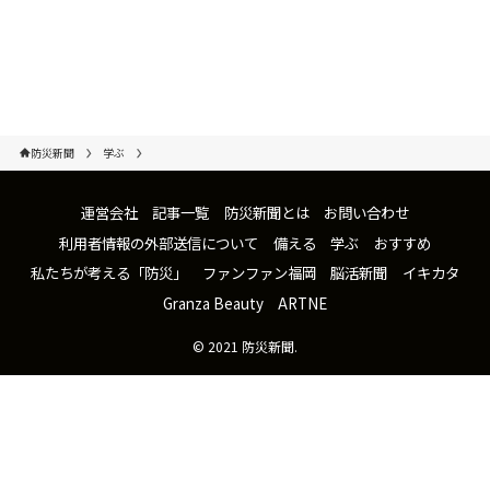
防災新聞
学ぶ
運営会社
記事一覧
防災新聞とは
お問い合わせ
利用者情報の外部送信について
備える
学ぶ
おすすめ
私たちが考える「防災」
ファンファン福岡
脳活新聞
イキカタ
Granza Beauty
ARTNE
©
2021 防災新聞.