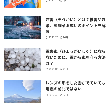
2023年12月1日
霜害（そうがい）とは？被害や対
策、家庭菜園成功のポイントを解
説
2023年11月26日
雹害車（ひょうがいしゃ）になら
ないために、雹から車を守る方法
は？
2023年11月23日
レンズの形をした雲がでていても
地震の前兆ではない
2023年11月22日