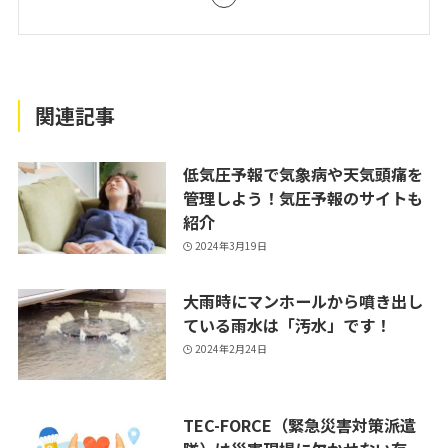
関連記事
低気圧予報で気象病や天気頭痛を
管理しよう！気圧予報のサイトも
紹介
2024年3月19日
大雨時にマンホールから噴き出し
ている雨水は「汚水」です！
2024年2月24日
TEC-FORCE（緊急災害対策派遣