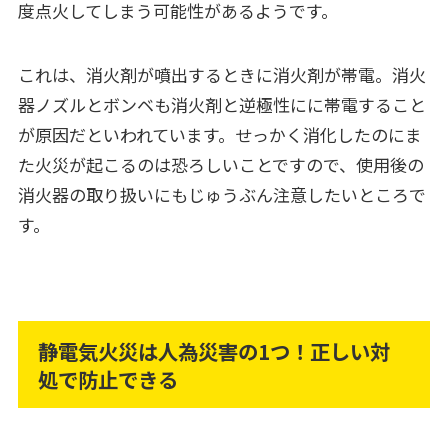
度点火してしまう可能性があるようです。
これは、消火剤が噴出するときに消火剤が帯電。消火
器ノズルとボンベも消火剤と逆極性にに帯電すること
が原因だといわれています。せっかく消化したのにま
た火災が起こるのは恐ろしいことですので、使用後の
消火器の取り扱いにもじゅうぶん注意したいところで
す。
静電気火災は人為災害の1つ！正しい対
処で防止できる