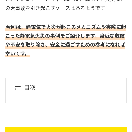
の大事故を引き起こすケースはあるようです。
今回は、静電気で火災が起こるメカニズムや実際に起
こった静電気火災の事例をご紹介します。身近な危険
や不安を取り除き、安全に過ごすための参考になれば
幸いです。
目次