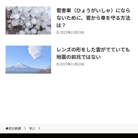
雹害車（ひょうがいしゃ）になら
ないために、雹から車を守る方法
は？
2023年11月23日
レンズの形をした雲がでていても
地震の前兆ではない
2023年11月22日
防災新聞
学ぶ