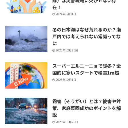
隊）は災害現場に欠かせない存
在！
2024年1月31日
冬の日本海はなぜ荒れるのか？瀬
戸内では考えられない常識ってな
に
2023年12月26日
スーパーエルニーニョで暖冬？全
国的に寒いスタートで積雪1m超
2023年12月1日
霜害（そうがい）とは？被害や対
策、家庭菜園成功のポイントを解
説
2023年11月26日