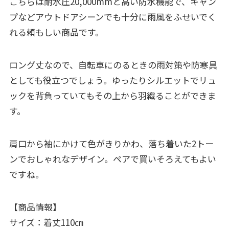
こちらは耐水圧20,000mmと高い防水機能で、キャン
プなどアウトドアシーンでも十分に雨風をふせいでく
れる頼もしい商品です。
ロング丈なので、自転車にのるときの雨対策や防寒具
としても役立つでしょう。ゆったりシルエットでリュ
ックを背負っていてもその上から羽織ることができま
す。
肩口から袖にかけて色がきりかわ、落ち着いた2トー
ンでおしゃれなデザイン。ペアで買いそろえてもよい
ですね。
【商品情報】
サイズ：着丈110㎝