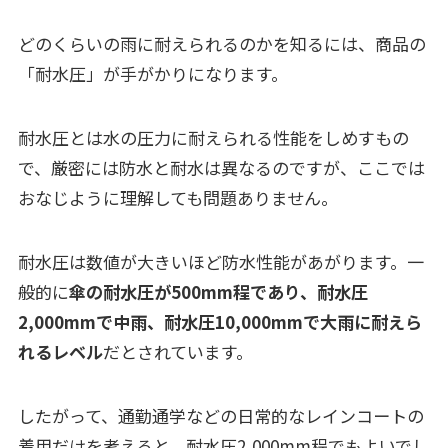
どのくらいの雨に耐えられるのかを知るには、商品の
「耐水圧」が手がかりになります。
耐水圧とは水の圧力に耐えられる性能をしめすもの
で、厳密には防水と耐水は異なるのですが、ここでは
おなじように理解しても問題ありません。
耐水圧は数値が大きいほど防水性能があがります。一
般的に
傘の耐水圧が500mm程であり、耐水圧
2,000mmで中雨、耐水圧10,000mmで大雨に耐えら
れるレベル
だとされています。
したがって、通勤通学などの日常的なレインコートの
着用だけを考えると、耐水圧2,000mm程でもよいでし