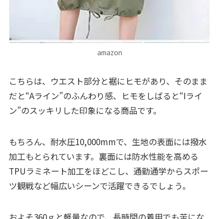
amazon
こちらは、ウエスト部分と裾にヒモがあり、そのまま
だと“Aライン”のふんわり感、ヒモをしばると“Iライ
ン”のスッキリした印象になる商品です。
もちろん、耐水圧10,000mmで、生地の表面には撥水
加工もとられています。裏面には防水性能を高める
TPUラミネート加工をほどこし、通勤通学からスポー
ツ観戦など幅広いシーンで活躍できるでしょう。
およそ360ｇと軽量なので、長時間の着用でも苦にな