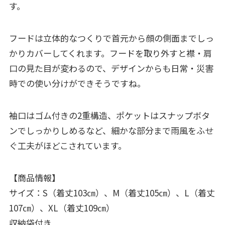
す。
フードは立体的なつくりで首元から顔の側面までしっ
かりカバーしてくれます。フードを取り外すと襟・肩
口の見た目が変わるので、デザインからも日常・災害
時での使い分けができそうですね。
袖口はゴム付きの2重構造、ポケットはスナップボタ
ンでしっかりしめるなど、細かな部分まで雨風をふせ
ぐ工夫がほどこされています。
【商品情報】
サイズ：S（着丈103㎝）、M（着丈105㎝）、L（着丈
107㎝）、XL（着丈109㎝）
収納袋付き