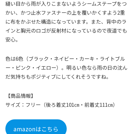
縫い目から雨が入りこまないようシームステープをつ
かい、かつ止水ファスナーの上を覆いかくすよう2重
に布をかぶせた構造になっています。また、背中のラ
インと胸元のロゴが反射材になっているので夜道でも
安心。
色は6色（ブラック・ネイビー・カーキ・ライトブル
ー・ピンク・イエロー）。明るい色なら雨の日の沈ん
だ気持ちもポジティブにしてくれそうですね。
【商品情報】
サイズ：フリー（後ろ着丈101㎝・前着丈111㎝）
amazonはこちら