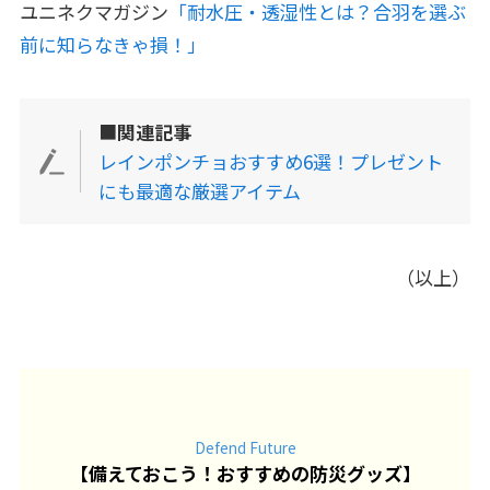
ユニネクマガジン
「耐水圧・透湿性とは？合羽を選ぶ
前に知らなきゃ損！」
■
関連記事
レインポンチョおすすめ6選！プレゼント
にも最適な厳選アイテム
（以上）
Defend Future
【
備えておこう！おすすめの防災グッズ
】