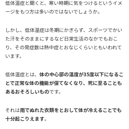
低体温症と聞くと、寒い時期に気をつけるというイメ
ージをもつ方は多いのではないでしょうか。
しかし、低体温症は冬期にかぎらず、スポーツでかい
た汗をそのままにするなど日常生活のなかでもおこ
り、その発症数は熱中症とおなじくらいともいわれて
います。
低体温症とは、
体の中心部の温度が35度以下になるこ
とで正常な体の機能が保てなくなり、死に至ることも
あるおそろしいもの
です。
それは
雨でぬれた衣類をとおして体が冷えることでも
十分起こりえます
。