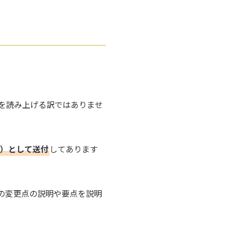
を読み上げる訳ではありませ
）として送付
してあります
の変更点の説明や要点を説明