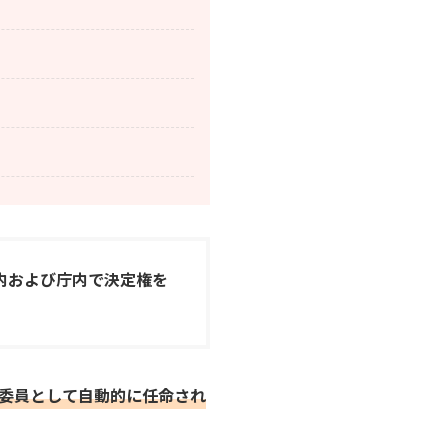
内および庁内で決定権を
委員として自動的に任命され