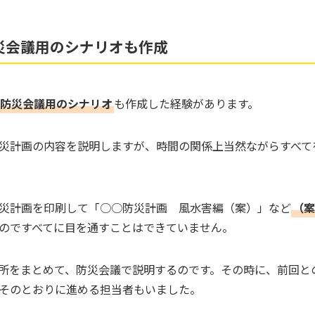
災会議用のシナリオも作成
防災会議用のシナリオ
も作成した経験があります。
災計画の内容を説明しますが、時間の関係上当然ながらすべて
災計画を印刷して「○○防災計画 風水害編（案）」など
（案
のですべてに目を通すことはできていません。
所をまとめて、防災会議で説明するのです。その時に、前回と
そのとおりに進める担当者もいました。