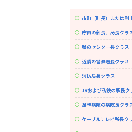
市町（町長）または副
庁内の部長、局長クラ
県のセンター長クラス
近隣の警察署長クラス
消防局長クラス
JRおよび私鉄の駅長ク
基幹病院の病院長クラ
ケーブルテレビ所長ク