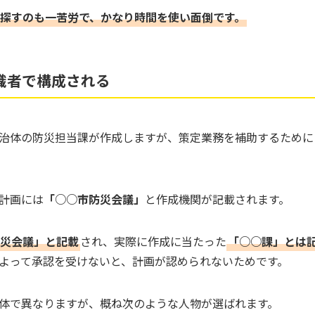
探すのも一苦労で、かなり時間を使い面倒です。
識者で構成される
治体の防災担当課が作成しますが、策定業務を補助するために
計画には
「○○市防災会議」
と作成機関が記載されます。
災会議」と記載
され、実際に作成に当たった
「○○課」とは
よって承認を受けないと、計画が認められないためです。
体で異なりますが、概ね次のような人物が選ばれます。