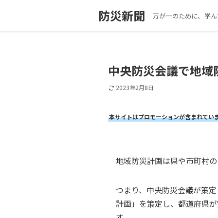
防災新聞
万が一のために、学ん
中央防災会議で地域
2023年2月8日
本サイトはプロモーションが含まれてい
地域防災計画は県や市町村の
つまり、中央防災会議が策定
計画」を策定し、都道府県が
す。