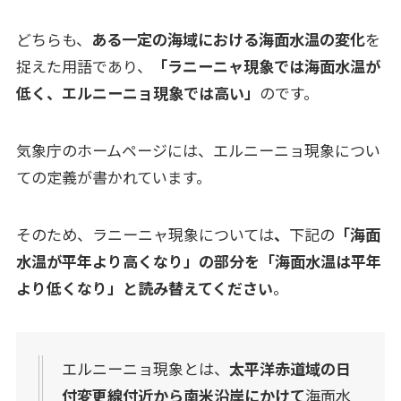
どちらも、
ある一定の海域における海面水温の変化
を
捉えた用語であり、
「ラニーニャ現象では海面水温が
低く、エルニーニョ現象では高い」
のです。
気象庁のホームページには、エルニーニョ現象につい
ての定義が書かれています。
そのため、ラニーニャ現象については
、
下記の
「海面
水温が平年より高くなり」の部分を「海面水温は平年
より低くなり」と読み替えてください
。
エルニーニョ現象とは、
太平洋赤道域の日
付変更線付近から南米沿岸にかけて
海面水