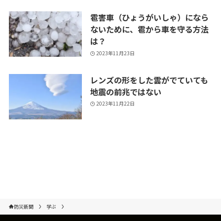
雹害車（ひょうがいしゃ）になら
ないために、雹から車を守る方法
は？
2023年11月23日
レンズの形をした雲がでていても
地震の前兆ではない
2023年11月22日
防災新聞
学ぶ