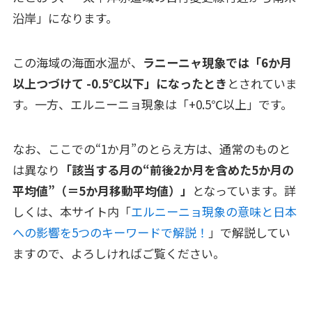
沿岸」になります。
この海域の海面水温が、
ラニーニャ現象では「6か月
以上つづけて -0.5℃以下」になったとき
とされていま
す。一方、エルニーニョ現象は「+0.5℃以上」です。
なお、ここでの“1か月”のとらえ方は、通常のものと
は異なり
「該当する月の“前後2か月を含めた5か月の
平均値”（＝5か月移動平均値）」
となっています。詳
しくは、本サイト内「
エルニーニョ現象の意味と日本
への影響を5つのキーワードで解説！
」で解説してい
ますので、よろしければご覧ください。