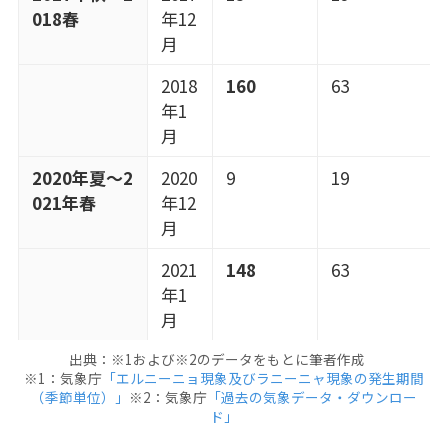
018春
年12
月
2018
160
63
年1
月
2020年夏～2
2020
9
19
021年春
年12
月
2021
148
63
年1
月
出典：※1および※2のデータをもとに筆者作成
※1：気象庁
「エルニーニョ現象及びラニーニャ現象の発生期間
（季節単位）」
※2：気象庁
「過去の気象データ・ダウンロー
ド」