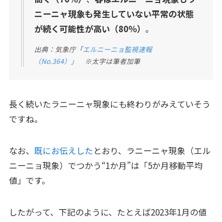
ニーニャ現象も発生していない平常の状態
が続く可能性が高い（80％）
。
出典：気象庁「
エルニーニョ監視速報
（No.364）」
※太字は筆者加筆
長く続いたラニーニャ現象にも終わりがみえていそう
ですね。
なお、
既にお伝えした
とおり、ラニーニャ現象（エル
ニーニョ現象）でつかう“1か月”は「5か月移動平均
値」です。
したがって、下記のように、たとえば2023年1月の値