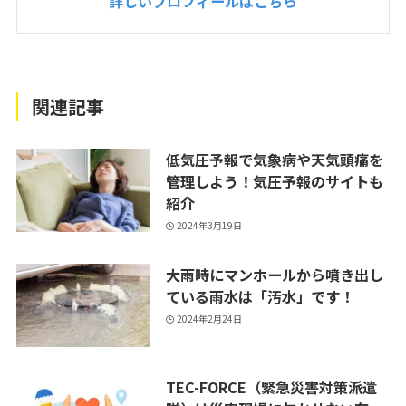
詳しいプロフィールはこちら
関連記事
低気圧予報で気象病や天気頭痛を
管理しよう！気圧予報のサイトも
紹介
2024年3月19日
大雨時にマンホールから噴き出し
ている雨水は「汚水」です！
2024年2月24日
TEC-FORCE（緊急災害対策派遣