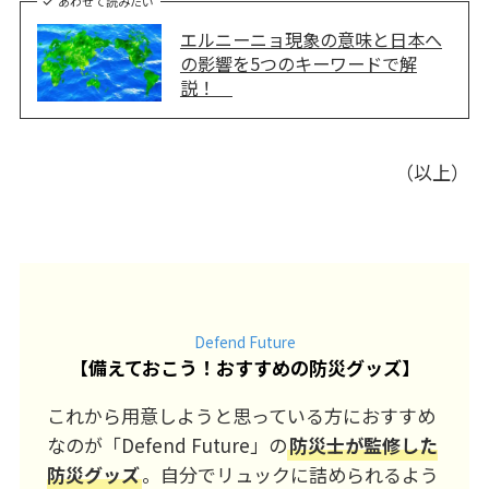
あわせて読みたい
エルニーニョ現象の意味と日本へ
の影響を5つのキーワードで解
説！
（以上）
Defend Future
【
備えておこう！おすすめの防災グッズ
】
これから用意しようと思っている方におすすめ
なのが「Defend Future」の
防災士が監修した
防災グッズ
。自分でリュックに詰められるよう