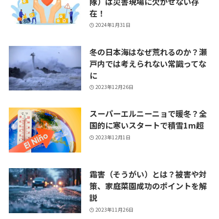
隊）は災害現場に欠かせない存
在！
2024年1月31日
冬の日本海はなぜ荒れるのか？瀬
戸内では考えられない常識ってな
に
2023年12月26日
スーパーエルニーニョで暖冬？全
国的に寒いスタートで積雪1m超
2023年12月1日
霜害（そうがい）とは？被害や対
策、家庭菜園成功のポイントを解
説
2023年11月26日