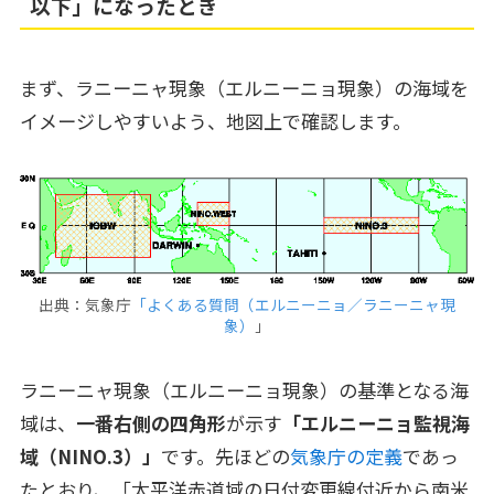
以下」になったとき
まず、ラニーニャ現象（エルニーニョ現象）の海域を
イメージしやすいよう、地図上で確認します。
出典：気象庁
「よくある質問（エルニーニョ／ラニーニャ現
象）
」
ラニーニャ現象（エルニーニョ現象）の基準となる海
域は、
一番右側の四角形
が示す
「エルニーニョ監視海
域（NINO.3）」
です。先ほどの
気象庁の定義
であっ
たとおり、「太平洋赤道域の日付変更線付近から南米