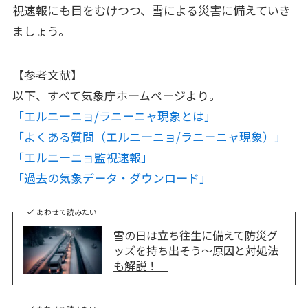
視速報にも目をむけつつ、雪による災害に備えていき
ましょう。
【参考文献】
以下、すべて気象庁ホームページより。
「エルニーニョ/ラニーニャ現象とは」
「よくある質問（エルニーニョ/ラニーニャ現象）」
「エルニーニョ監視速報」
「過去の気象データ・ダウンロード」
あわせて読みたい
雪の日は立ち往生に備えて防災グ
ッズを持ち出そう～原因と対処法
も解説！