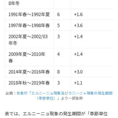
8年冬
1991年春～1992年夏
6
+1.6
1997年春～1998年春
5
+3.6
2002年夏～2002/03
3
+1.4
年冬
2009年夏～2010年
4
+1.4
春
2014年夏～2016年春
8
+3.0
2018年秋～2019年春
3
+1.1
出典：
気象庁「エルニーニョ現象及びラニーニャ現象の発生期間
（季節単位）」
より一部抜粋
表では、エルニーニョ現象の発生期間が「季節単位