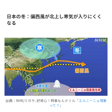
日本の冬：偏西風が北上し寒気が入りにくく
なる
出典：NHK/ミガケ､好奇心！時事もんドリル
「エルニーニョ現象
って？」