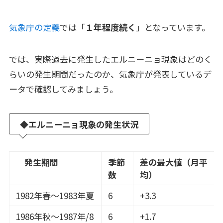
気象庁の定義
では「
１年程度続く
」となっています。
では、実際過去に発生したエルニーニョ現象はどのく
らいの発生期間だったのか、気象庁が発表しているデ
ータで確認してみましょう。
◆
エルニーニョ現象
の発生状況
発生期間
季節
差の最大値（月平
数
均）
1982年春～1983年夏
6
+3.3
1986年秋～1987年/8
6
+1.7