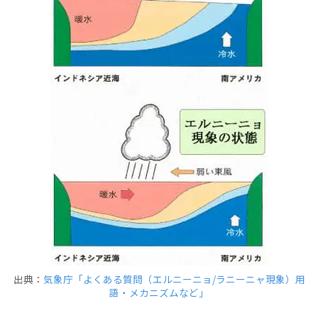
出典：
気象庁「よくある質問（エルニーニョ/ラニーニャ現象）用
語・メカニズムなど」