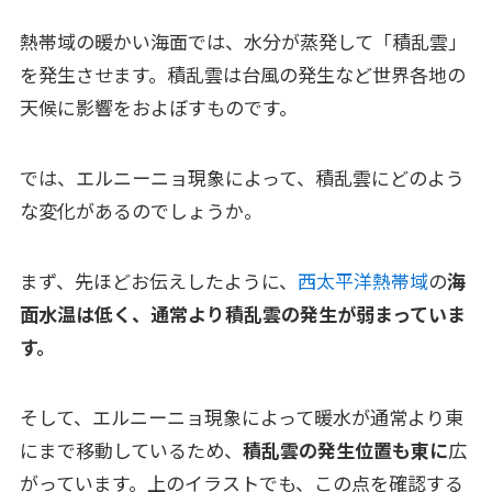
熱帯域の暖かい海面では、水分が蒸発して「積乱雲」
を発生させます。積乱雲は台風の発生など世界各地の
天候に影響をおよぼすものです。
では、エルニーニョ現象によって、積乱雲にどのよう
な変化があるのでしょうか。
まず、先ほどお伝えしたように、
西太平洋熱帯域
の
海
面水温は低く、通常より積乱雲の発生が弱まっていま
す。
そして、エルニーニョ現象によって暖水が通常より東
にまで移動しているため、
積乱雲の発生位置も東に
広
がっています。上のイラストでも、この点を確認する