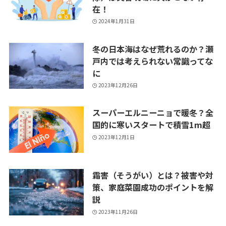
在！
2024年1月31日
冬の日本海はなぜ荒れるのか？瀬
戸内では考えられない常識ってな
に
2023年12月26日
スーパーエルニーニョで暖冬？全
国的に寒いスタートで積雪1m超
2023年12月1日
霜害（そうがい）とは？被害や対
策、家庭菜園成功のポイントを解
説
2023年11月26日