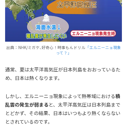
出典：NHK/ミガケ､好奇心！時事もんドリル
「エルニーニョ現象
って？」
通常、夏は太平洋高気圧が日本列島をおおっているた
め、日本は熱くなります。
しかし、エルニーニョ現象によって熱帯域における
積
乱雲の発生が弱まる
と、太平洋高気圧は日本列島まで
とどかず、その結果、日本はいつもより熱くならない
とされているのです。