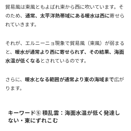
貿易風は東風ともよばれ東から西に吹いています。そ
のため、
通常、太平洋熱帯域にある暖水は西に
寄せら
れていきます。
それが、エルニーニョ現象で貿易風（東風）が弱まる
と、
暖水が通常より西に寄せられず、その結果、海面
水温が低くなる
とされているのです。
さらに、
暖水となる範囲が通常より東の海域まで
広が
ります。
キーワード⑤ 積乱雲：海面水温が低く発達し
ない・東にずれこむ