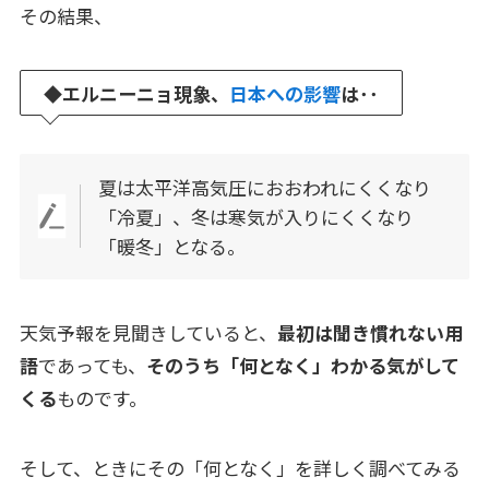
その結果、
◆
エルニーニョ現象、
日本への影響
は･･
夏は太平洋高気圧におおわれにくくなり
「冷夏」、冬は寒気が入りにくくなり
「暖冬」となる。
天気予報を見聞きしていると、
最初は聞き慣れない用
語
であっても、
そのうち「何となく」わかる気がして
くる
ものです。
そして、ときにその「何となく」を詳しく調べてみる