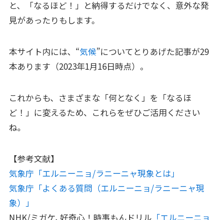
と、「なるほど！」と納得するだけでなく、意外な発
見があったりもします。
本サイト内には、“
気候
”についてとりあげた記事が29
本あります（2023年1月16日時点）。
これからも、さまざまな「何となく」を「なるほ
ど！」に変えるため、これらをぜひご活用ください
ね。
【参考文献】
気象庁「エルニーニョ/ラニーニャ現象とは」
気象庁「よくある質問（エルニーニョ/ラニーニャ現
象）」
NHK/ミガケ､好奇心！時事もんドリル
「エルニーニョ