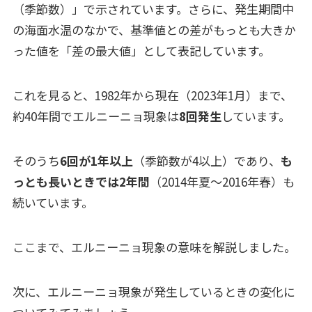
（季節数）」で示されています。さらに、発生期間中
の海面水温のなかで、基準値との差がもっとも大きか
った値を「差の最大値」として表記しています。
これを見ると、1982年から現在（2023年1月）まで、
約40年間でエルニーニョ現象は
8回発生
しています。
そのうち
6回が1年以上
（季節数が4以上）であり、
も
っとも長いときでは2年間
（
2014年夏～2016年春）も
続いています。
ここまで、エルニーニョ現象の意味を解説しました。
次に、エルニーニョ現象が発生しているときの変化に