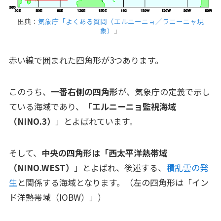
出典：
気象庁「よくある質問（エルニーニョ／ラニーニャ現
象）
」
赤い線で囲まれた四角形が3つあります。
このうち、
一番右側の四角形
が、気象庁の定義で示し
ている海域であり、「
エルニーニョ監視海域
（NINO.3）
」とよばれています。
そして、
中央の四角形は「西太平洋熱帯域
（NINO.WEST）
」とよばれ、後述する、
積乱雲の発
生
と関係する海域となります。（左の四角形は「イン
ド洋熱帯域（IOBW）」）