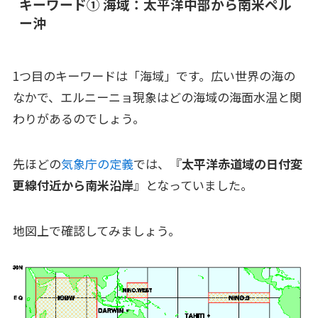
キーワード➀ 海域：太平洋中部から南米ペル
ー沖
1つ目のキーワードは「海域」です。広い世界の海の
なかで、エルニーニョ現象はどの海域の海面水温と関
わりがあるのでしょう。
先ほどの
気象庁の定義
では、『
太平洋赤道域の日付変
更線付近から南米沿岸
』となっていました。
地図上で確認してみましょう。