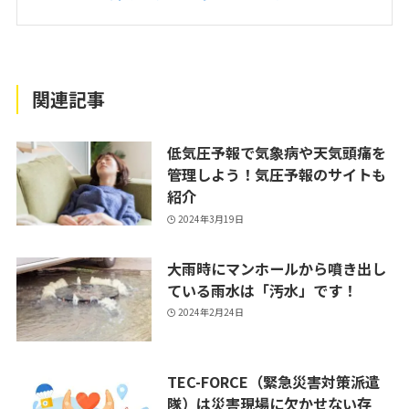
関連記事
低気圧予報で気象病や天気頭痛を
管理しよう！気圧予報のサイトも
紹介
2024年3月19日
大雨時にマンホールから噴き出し
ている雨水は「汚水」です！
2024年2月24日
TEC-FORCE（緊急災害対策派遣
隊）は災害現場に欠かせない存