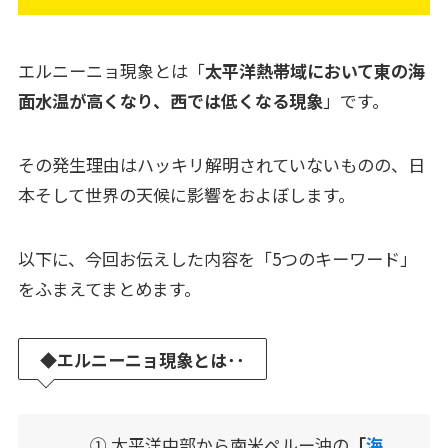
エルニーニョ現象とは「
太平洋熱帯域において東の海
面水温が高くなり、西では低くなる現象
」です。
その発生理由はハッキリ解明されていないものの、日
本そして世界の天候に影響をおよぼします。
以下に、今回お伝えした内容を「5つのキーワード」
をふまえてまとめます。
◆
エルニーニョ現象とは･･
➀ 太平洋中部から南米ペルー沖の
「
海