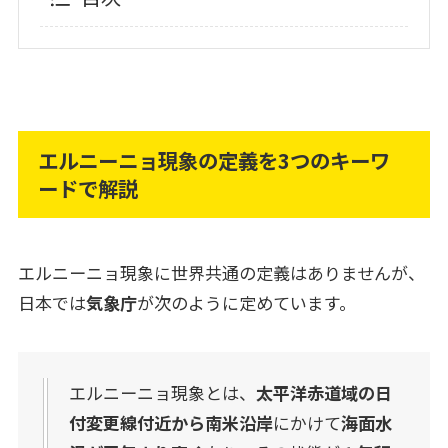
エルニーニョ現象の定義を3つのキーワ
ードで解説
エルニーニョ現象に世界共通の定義はありませんが、
日本では
気象庁
が次のように定めています。
エルニーニョ現象とは、
太平洋赤道域の日
付変更線付近から南米沿岸
にかけて
海面水