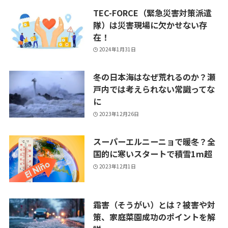
TEC-FORCE（緊急災害対策派遣
隊）は災害現場に欠かせない存
在！
2024年1月31日
冬の日本海はなぜ荒れるのか？瀬
戸内では考えられない常識ってな
に
2023年12月26日
スーパーエルニーニョで暖冬？全
国的に寒いスタートで積雪1m超
2023年12月1日
霜害（そうがい）とは？被害や対
策、家庭菜園成功のポイントを解