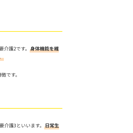
要介護2です。
身体機能を維
。
特徴です。
要介護3といいます。
日常生