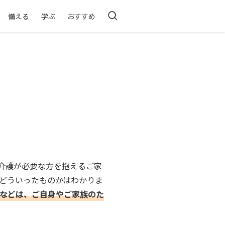
備える
学ぶ
おすすめ
介護が必要な方を抱えるご家
どういったものかはわかりま
などは、ご自身やご家族のた