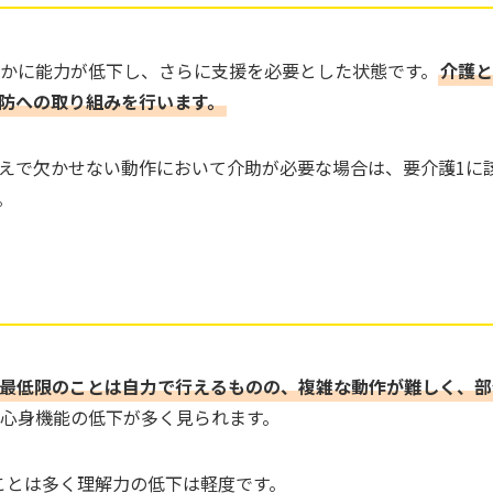
ずかに能力が低下し、さらに支援を必要とした状態です。
介護と
防への取り組みを行います。
えで欠かせない動作において介助が必要な場合は、要介護1に
。
最低限のことは自力で行えるものの、複雑な動作が難しく、部
も心身機能の低下が多く見られます。
ことは多く理解力の低下は軽度です。