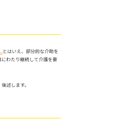
。
とはいえ、部分的な介助を
月にわたり継続して介護を要
、後述します。