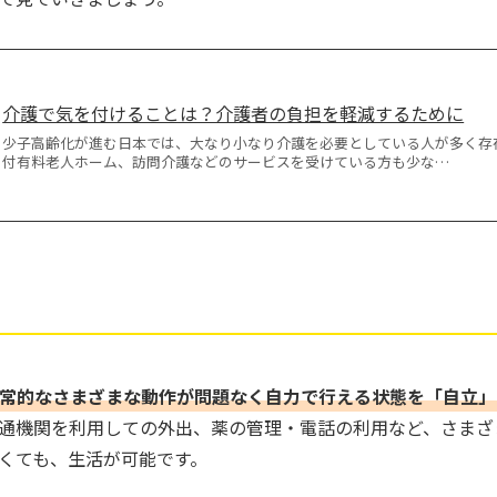
介護で気を付けることは？介護者の負担を軽減するために
少子高齢化が進む日本では、大なり小なり介護を必要としている人が多く存
付有料老人ホーム、訪問介護などのサービスを受けている方も少な…
常的なさまざまな動作が問題なく自力で行える状態を「自立」
通機関を利用しての外出、薬の管理・電話の利用など、さまざ
くても、生活が可能です。