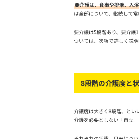
要介護は、食事や排泄、入浴
は全部について、継続して常
要介護は5段階あり、要介護
ついては、次項で詳しく説明
8段階の介護度と
介護度は大きく8段階、とい
介護を必要としない「自立」
それぞれの状態、目安につい