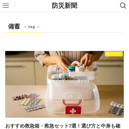
防災新聞
備蓄
– tag –
おすすめ
おすすめ救急箱・救急セット7選！選び方と中身も確