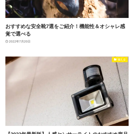
おすすめな安全靴7選をご紹介！機能性＆オシャレ感
覚で選べる
2022年7月20日
備える