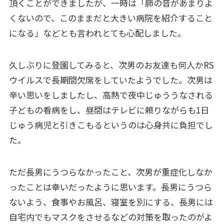
頂くことができましたが、一時は「肺の音があまりよ
くないので、このままだと大きい病院を紹介すること
になる」などとも言われとても心配しました。
久しぶりに登園してみると、次男のお友達も何人かRS
ウイルスで長期間欠席をしていたようでした。次男は
辛い思いをしましたし、高熱で夜中じゅううなされる
子どもの看病をし、昼間はテレビに頼りながらも1日
じゅう病児と引きこもるというのは心身共に負担でし
た。
ただ長男にうつらなかったこと、次男が重症化しなか
ったことは幸いだったように思います。長男にうつら
ないよう、食事やお風呂、寝室を別にする、長男には
自宅内でもマスクをさせるなどの対策を取ったのがよ