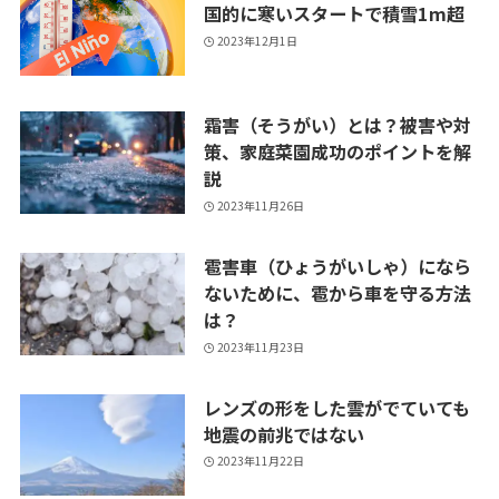
国的に寒いスタートで積雪1m超
2023年12月1日
霜害（そうがい）とは？被害や対
策、家庭菜園成功のポイントを解
説
2023年11月26日
雹害車（ひょうがいしゃ）になら
ないために、雹から車を守る方法
は？
2023年11月23日
レンズの形をした雲がでていても
地震の前兆ではない
2023年11月22日