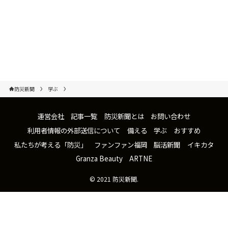
防災新聞
学ぶ
運営会社
記事一覧
防災新聞とは
お問い合わせ
利用者情報の外部送信について
備える
学ぶ
おすすめ
私たちが考える「防災」
ファンファン福岡
脳活新聞
イキカタ
Granza Beauty
ARTNE
©
2021 防災新聞.