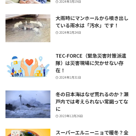
2024年3月19日
大雨時にマンホールから噴き出し
ている雨水は「汚水」です！
2024年2月24日
TEC-FORCE（緊急災害対策派遣
隊）は災害現場に欠かせない存
在！
2024年1月31日
冬の日本海はなぜ荒れるのか？瀬
戸内では考えられない常識ってな
に
2023年12月26日
スーパーエルニーニョで暖冬？全