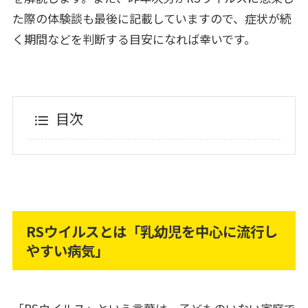
た際の体験談も最後に記載していますので、症状が続
く期間などを判断する目安になれば幸いです。
目次
RSウイルスとは「乳幼児を中心に流行し
やすい病気」