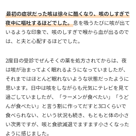
最初の症状だった咳は徐々に酷くなり、咳のしすぎで
夜中に嘔吐するほどでした。
息を吸うたびに咳が出て
いるような印象で、咳のしすぎで喉から血が出るので
は、と夫と心配するほどでした。
2度目の受診でぜんそくの薬を処方されてからは、夜
は咳が治まってよく眠れるようになっていましたが、
それまではほとんど眠れないような状態だったように
思います。日中は咳をしながらも元気にテレビを見て
過ごしていましたが、「ラーメンが食べたい」「うど
んが食べたい」と言う割に作ってだすと3口くらいで
食べられない、という状況も続き、もともと体の小さ
い次男ですが、咳と食欲減退でますます小さくなった
ように感じました。