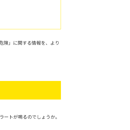
危険」に関する情報を、より
アラートが鳴るのでしょうか。