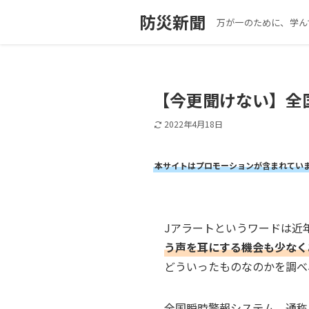
防災新聞
万が一のために、学ん
【今更聞けない】全
2022年4月18日
本サイトはプロモーションが含まれてい
Jアラートというワードは近
う声を耳にする機会も少なく
どういったものなのかを調べ
全国瞬時警報システム、通称