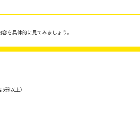
内容を具体的に見てみましょう。
度5弱以上）