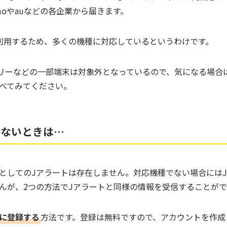
moやauなどの各企業から届きます。
利用するため、多くの機種に対応しているというわけです。
フリーなどの一部端末は対象外となっているので、気になる場合
べてみてください。
きないときは…
としてのJアラートは存在しません。対応機種でない場合には
んが、2つの方法でJアラートと同様の情報を受信することがで
」に登録する
方法です。登録は無料ですので、アカウントを作成