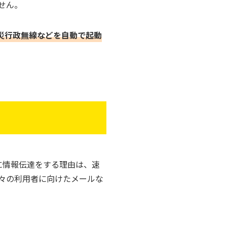
せん。
災行政無線などを自動で起動
に情報伝達をする理由は、速
々の利用者に向けたメールな