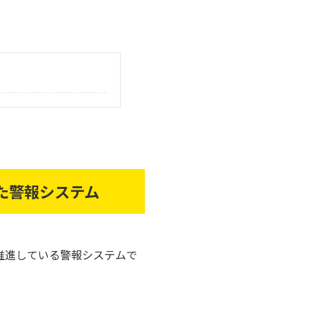
た警報システム
推進している警報システムで