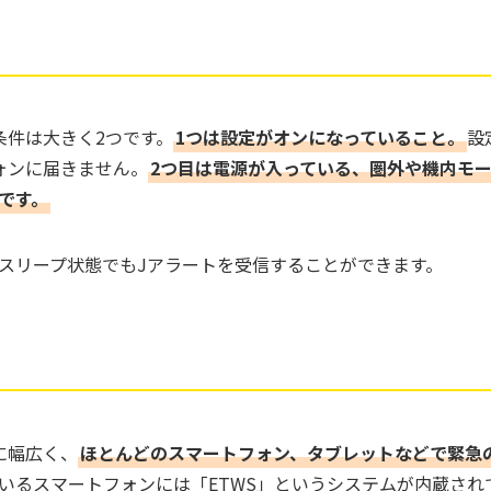
条件は大きく2つです。
1つは設定がオンになっていること。
設
ォンに届きません。
2つ目は電源が入っている、圏外や機内モ
です。
スリープ状態でもJアラートを受信することができます。
に幅広く、
ほとんどのスマートフォン、タブレットなどで緊急
いるスマートフォンには「ETWS」というシステムが内蔵され