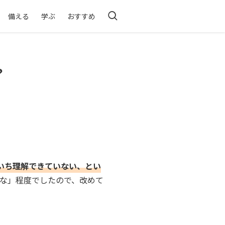
備える
学ぶ
おすすめ
？
いち理解できていない、とい
な」程度でしたので、改めて