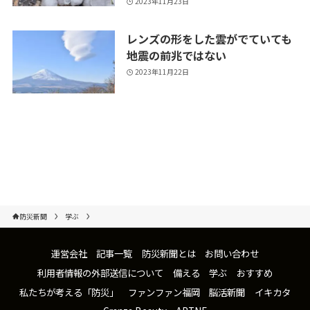
2023年11月23日
レンズの形をした雲がでていても
地震の前兆ではない
2023年11月22日
防災新聞
学ぶ
運営会社
記事一覧
防災新聞とは
お問い合わせ
利用者情報の外部送信について
備える
学ぶ
おすすめ
私たちが考える「防災」
ファンファン福岡
脳活新聞
イキカタ