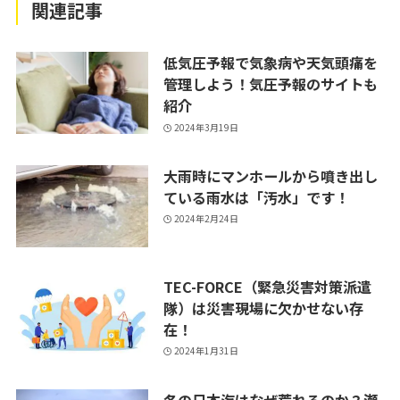
関連記事
低気圧予報で気象病や天気頭痛を
管理しよう！気圧予報のサイトも
紹介
2024年3月19日
大雨時にマンホールから噴き出し
ている雨水は「汚水」です！
2024年2月24日
TEC-FORCE（緊急災害対策派遣
隊）は災害現場に欠かせない存
在！
2024年1月31日
冬の日本海はなぜ荒れるのか？瀬