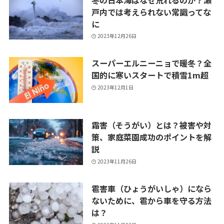
戸内では考えられない常識ってな
に
2023年12月26日
スーパーエルニーニョで暖冬？全
国的に寒いスタートで積雪1m超
2023年12月1日
霜害（そうがい）とは？被害や対
策、家庭菜園成功のポイントを解
説
2023年11月26日
雹害車（ひょうがいしゃ）になら
ないために、雹から車を守る方法
は？