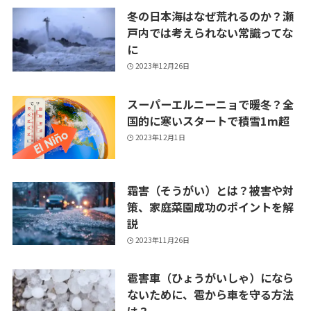
冬の日本海はなぜ荒れるのか？瀬
戸内では考えられない常識ってな
に
2023年12月26日
スーパーエルニーニョで暖冬？全
国的に寒いスタートで積雪1m超
2023年12月1日
霜害（そうがい）とは？被害や対
策、家庭菜園成功のポイントを解
説
2023年11月26日
雹害車（ひょうがいしゃ）になら
ないために、雹から車を守る方法