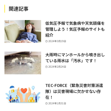
関連記事
低気圧予報で気象病や天気頭痛を
管理しよう！気圧予報のサイトも
紹介
2024年3月19日
大雨時にマンホールから噴き出し
ている雨水は「汚水」です！
2024年2月24日
TEC-FORCE（緊急災害対策派遣
隊）は災害現場に欠かせない存
在！
2024年1月31日