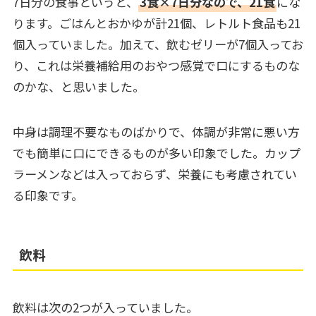
7日分の食事というと、
3食×7日分なので、21食
にな
ります。ごはんとおかゆが計21個、レトルト食品も21
個入っていました。加えて、飲むゼリーが7個入ってお
り、これは栄養補給用のおやつ感覚で口にするものな
のかな、と思いました。
中身は調理不要なものばかりで、体調が非常に悪い方
でも簡単に口にできるものが多い印象でした。カップ
ラーメンなどは入っておらず、栄養にも考慮されてい
る印象です。
飲料
飲料は次の2つが入っていました。