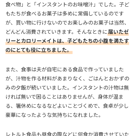
食べ物」と「インスタントのお味噌汁」でした。子ど
もたちが食べるお菓子は多めに常備しているのです
が、買い物に行けないのでお楽しみのお菓子は当然、
どんどん消費されていきます。そんなときに
届いたゼ
リーとカロリーメイトは、子どもたちの小腹を満たす
のにとても役に立ちました。
また、食事は夫が自宅にある食品で作っていました
が、汁物を作る材料があまりなく、ごはんとおかずの
みの夕飯が続いていました。インスタントの汁物は無
ければ無いで困ることはありませんが、身体が温ま
る、箸休めになるなどよいことづくめで、食卓が少し
豪華になったような気持ちになれました。
レトルト食品も昼食の際などに何食か消費させていた