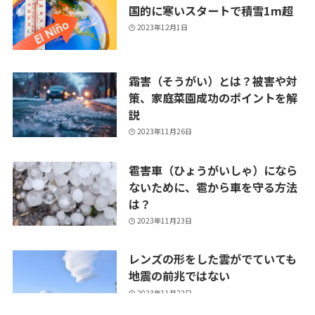
国的に寒いスタートで積雪1m超
2023年12月1日
霜害（そうがい）とは？被害や対
策、家庭菜園成功のポイントを解
説
2023年11月26日
雹害車（ひょうがいしゃ）になら
ないために、雹から車を守る方法
は？
2023年11月23日
レンズの形をした雲がでていても
地震の前兆ではない
2023年11月22日