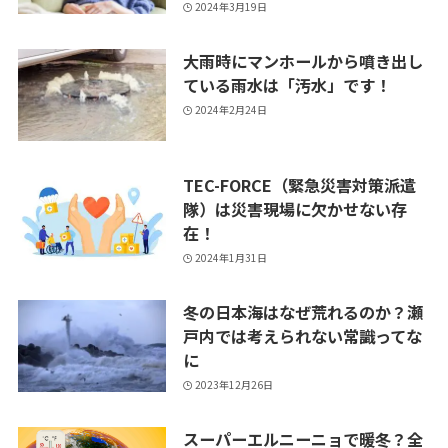
2024年3月19日
大雨時にマンホールから噴き出し
ている雨水は「汚水」です！
2024年2月24日
TEC-FORCE（緊急災害対策派遣
隊）は災害現場に欠かせない存
在！
2024年1月31日
冬の日本海はなぜ荒れるのか？瀬
戸内では考えられない常識ってな
に
2023年12月26日
スーパーエルニーニョで暖冬？全