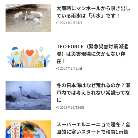
大雨時にマンホールから噴き出し
ている雨水は「汚水」です！
2024年2月24日
TEC-FORCE（緊急災害対策派遣
隊）は災害現場に欠かせない存
在！
2024年1月31日
冬の日本海はなぜ荒れるのか？瀬
戸内では考えられない常識ってな
に
2023年12月26日
スーパーエルニーニョで暖冬？全
国的に寒いスタートで積雪1m超