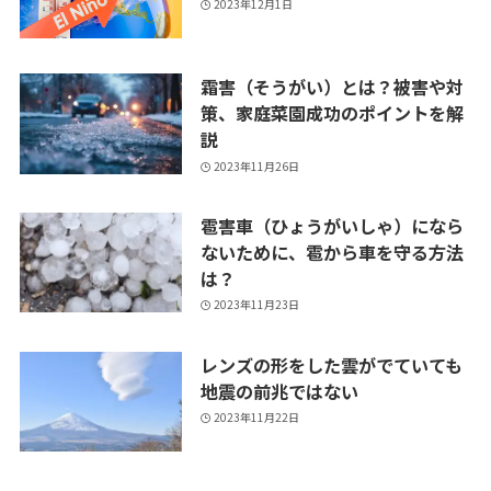
2023年12月1日
霜害（そうがい）とは？被害や対
策、家庭菜園成功のポイントを解
説
2023年11月26日
雹害車（ひょうがいしゃ）になら
ないために、雹から車を守る方法
は？
2023年11月23日
レンズの形をした雲がでていても
地震の前兆ではない
2023年11月22日