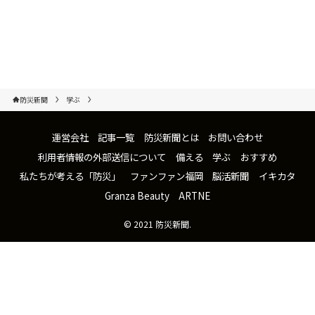
防災新聞
学ぶ
運営会社
記事一覧
防災新聞とは
お問い合わせ
利用者情報の外部送信について
備える
学ぶ
おすすめ
私たちが考える「防災」
ファンファン福岡
脳活新聞
イキカタ
Granza Beauty
ARTNE
©
2021 防災新聞.