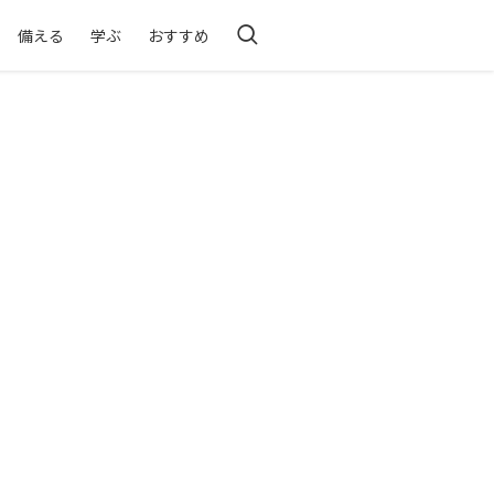
備える
学ぶ
おすすめ