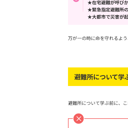
★在宅避難が呼び
★緊急指定避難所
★大都市で災害が起
万が一の時に命を守れるよう
避難所について学
避難所について学ぶ前に、こ