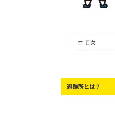
目次
避難所とは？