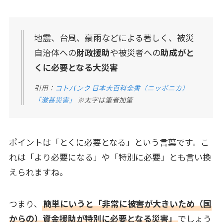
地震、台風、豪雨などによる著しく、被災
自治体への
財政援助
や被災者への
助成がと
くに必要となる大災害
引用：
コトバンク 日本大百科全書（ニッポニカ）
「激甚災害」
※太字は筆者加筆
ポイントは「とくに必要となる」という言葉です。こ
れは「より必要になる」や「特別に必要」とも言い換
えられますね。
つまり、
簡単にいうと「非常に被害が大きいため（国
からの）資金援助が特別に必要となる災害」
でしょう