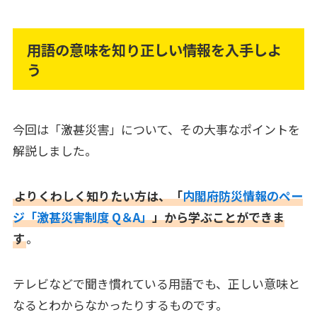
用語の意味を知り正しい情報を入手しよ
う
今回は「激甚災害」について、その大事なポイントを
解説しました。
よりくわしく知りたい方は、「
内閣府防災情報のペー
ジ「激甚災害制度 Q＆A」
」から学ぶことができま
す
。
テレビなどで聞き慣れている用語でも、正しい意味と
なるとわからなかったりするものです。