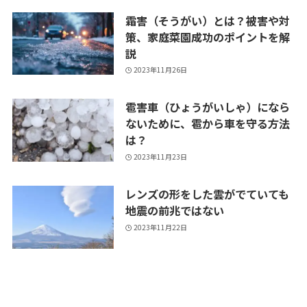
霜害（そうがい）とは？被害や対
策、家庭菜園成功のポイントを解
説
2023年11月26日
雹害車（ひょうがいしゃ）になら
ないために、雹から車を守る方法
は？
2023年11月23日
レンズの形をした雲がでていても
地震の前兆ではない
2023年11月22日