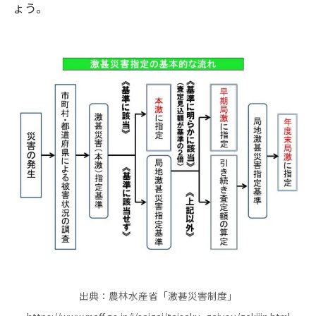
ょう。
出典：農林水産省「激甚災害制度」