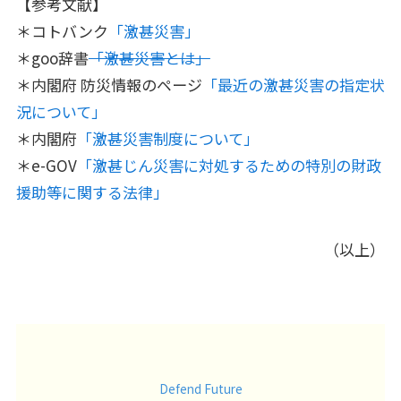
【参考文献】
＊コトバンク
「激甚災害」
＊goo辞書
「激甚災害とは」
＊内閣府 防災情報のページ
「最近の激甚災害の指定状
況について」
＊内閣府
「激甚災害制度について」
＊e-GOV
「激甚じん災害に対処するための特別の財政
援助等に関する法律」
（以上）
Defend Future