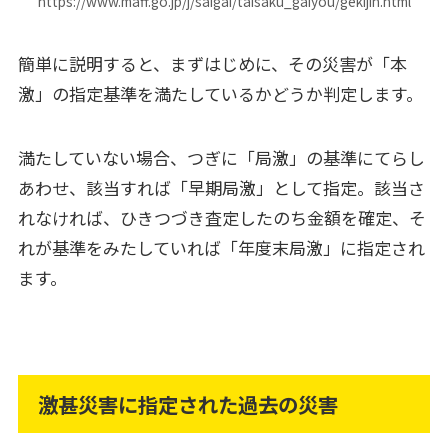
https://www.maff.go.jp/j/saigai/taisaku_gaiyou/gekijin.html
簡単に説明すると、まずはじめに、その災害が「本
激」の指定基準を満たしているかどうか判定します。
満たしていない場合、つぎに「局激」の基準にてらし
あわせ、該当すれば「早期局激」として指定。該当さ
れなければ、ひきつづき査定したのち金額を確定、そ
れが基準をみたしていれば「年度末局激」に指定され
ます。
激甚災害に指定された過去の災害