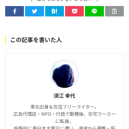
この記事を書いた人
須江 幸代
東北出身＆在住フリーライター。
広告代理店・NPO・行政で勤務後、在宅ワーカー
に転身。
妊娠中に東日本大震災に遭い、津波から避難・仮