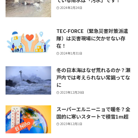
ている雨水は「汚水」です！
2024年2月24日
TEC-FORCE（緊急災害対策派遣
隊）は災害現場に欠かせない存
在！
2024年1月31日
冬の日本海はなぜ荒れるのか？瀬
戸内では考えられない常識ってな
に
2023年12月26日
スーパーエルニーニョで暖冬？全
国的に寒いスタートで積雪1m超
2023年12月1日