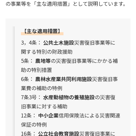
の事業等を「主な適用措置」として説明しています。
【主な適用措置】
3，4条：
公共土木施設
災害復旧事業等に
関する特別の財政援助
5条：
農地等
の災害復旧事業等にかかる補
助の特別措置
6条：
農林水産業共同利用施設
災害復旧事
業費の補助の特例
7条3号：
水産動植物の養殖施設
の災害復
旧事業に対する補助
12条：
中小企業
信用保険法による災害関連
保証の特例
16条：
公立社会教育施設
災害復旧事業に