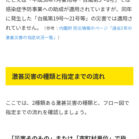
感染症予防事業への助成が適用されていますが、同年
に発生した「台風第19号～21号等」の災害では適用さ
れていません。
（参考：
内閣府 防災情報のページ「過去5年の
激甚災害の指定状況一覧」
）
激甚災害の種類と指定までの流れ
ここでは、2種類ある激甚災害の種類と、フロー図で
指定までの流れを確認しましょう。
「災害そのもの」または「市町村単位」で指