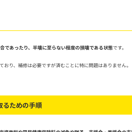
割合であったり、半壊に至らない程度の損壊である状態
です。
ており、補修は必要ですが済むことに特に問題はありません。
取るための手順
定資産税や国民健康保険料の減免や猶予、支援金・義援金の支