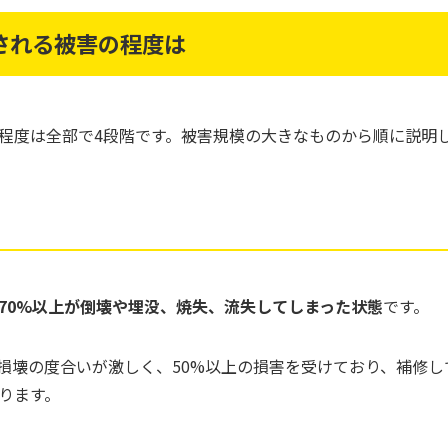
される被害の程度は
程度は全部で4段階です。被害規模の大きなものから順に説明
70%以上が倒壊や埋没、焼失、流失してしまった状態
です。
損壊の度合いが激しく、50%以上の損害を受けており、補修し
ります。