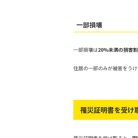
一部損壊
一部損壊は
20%未満の損害
住居の一部のみが被害をうけ
罹災証明書を受け
罹災証明書を受け取ると、
固