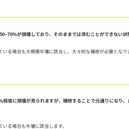
50~70%が損壊しており、そのままでは済むことができない状
受けている場合も大規模半壊に該当し、大々的な補修が必要となり
70%程度に損壊が見られますが、補修することで元通りになり
けている場合も半壊に該当します。