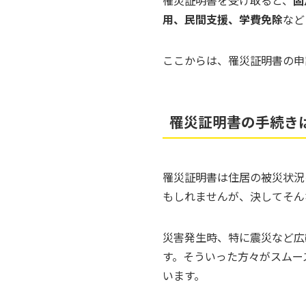
用、民間支援、学費免除
など
ここからは、罹災証明書の申
罹災証明書の手続き
罹災証明書は住居の被災状況
もしれませんが、決してそん
災害発生時、特に震災など広
す。そういった方々がスムー
います。