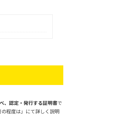
べ、認定・発行する証明書
で
害の程度は」にて詳しく説明