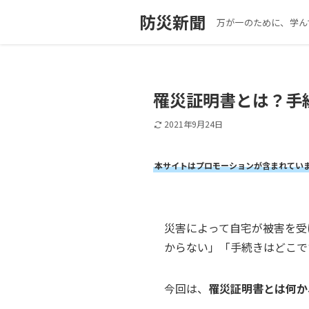
防災新聞
万が一のために、学ん
罹災証明書とは？手
2021年9月24日
本サイトはプロモーションが含まれてい
災害によって自宅が被害を受
からない」「手続きはどこで
今回は、
罹災証明書とは何か