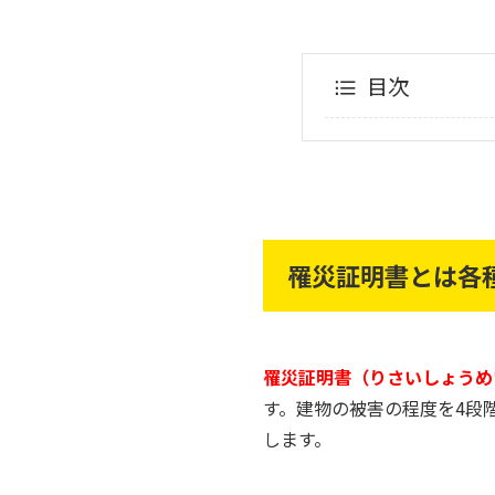
目次
罹災証明書とは各
罹災証明書（りさいしょうめ
す。建物の被害の程度を4段
します。