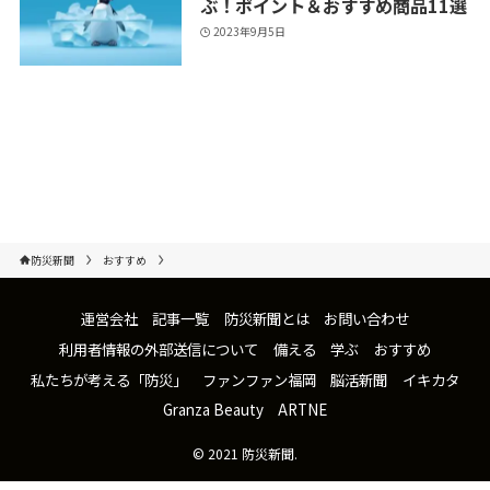
ぶ！ポイント＆おすすめ商品11選
2023年9月5日
防災新聞
おすすめ
運営会社
記事一覧
防災新聞とは
お問い合わせ
利用者情報の外部送信について
備える
学ぶ
おすすめ
私たちが考える「防災」
ファンファン福岡
脳活新聞
イキカタ
Granza Beauty
ARTNE
©
2021 防災新聞.