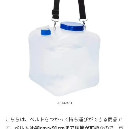
amazon
こちらは、ベルトをつかって持ち運びができる商品で
す。
ベルトは48cm～91cmまで調節が可能
なので、肩