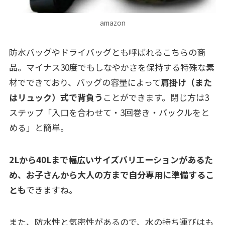
amazon
防水バッグやドライバッグとも呼ばれるこちらの商
品。マイナス30度でもしなやかさを保持する特殊な素
材でできており、バッグの容量によって
肩掛け（また
はリュック）式で背負う
ことができます。閉じ方は3
ステップ「入口を合わせて・3回巻き・バックルをと
める」と簡単。
2Lから40Lまで幅広いサイズバリエーションがあるた
め、お子さんから大人の方まで自分専用に準備するこ
とも
できますね。
また、防水性と気密性があるので、水の持ち運びはも