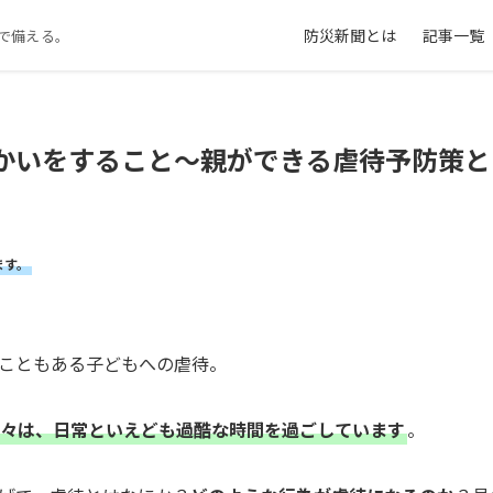
防災新聞とは
記事一覧
で備える。
かいをすること～親ができる虐待予防策と
ます。
こともある子どもへの虐待。
々は、日常といえども過酷な時間を過ごしています
。