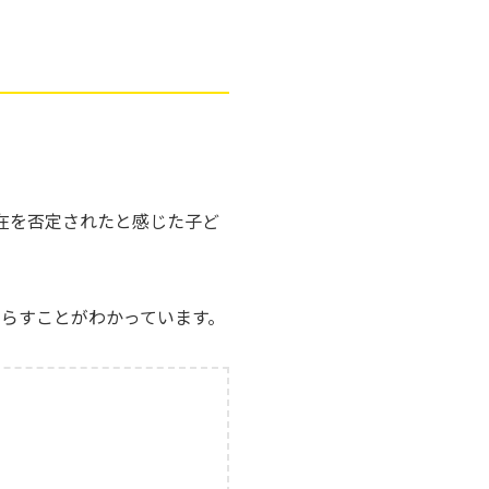
在を否定されたと感じた子ど
たらすことがわかっています。