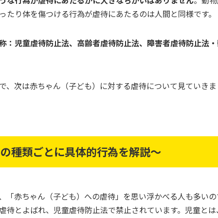
うな行為が虐待にあたるかに大きなちがいはありません
。動物
ったり体を傷つける行為が虐待にあたるのは人間と同様です。
称：児童虐待防止法、高齢者虐待防止法、障害者虐待防止法・
で、次は赤ちゃん（子ども）に対する虐待について見ていきま
つの種類ごとに具体的行為を解説～
、「赤ちゃん（子ども）への虐待」を思い浮かべる人も多いの
虐待とよばれ、児童虐待防止法で禁止されています。児童とは