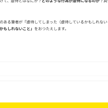
げて、虐待とはなにか？
どのような行為が虐待になるのか
？具
のある筆者が『虐待してしまった（虐待しているかもしれない･
かもしれないこと」
をおつたえします。