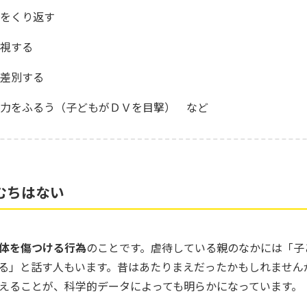
をくり返す
視する
差別する
力をふるう（子どもがＤＶを目撃） など
むちはない
体を傷つける行為
のことです。虐待している親のなかには「子
る」と話す人もいます。昔はあたりまえだったかもしれません
えることが、科学的データによっても明らかになっています。