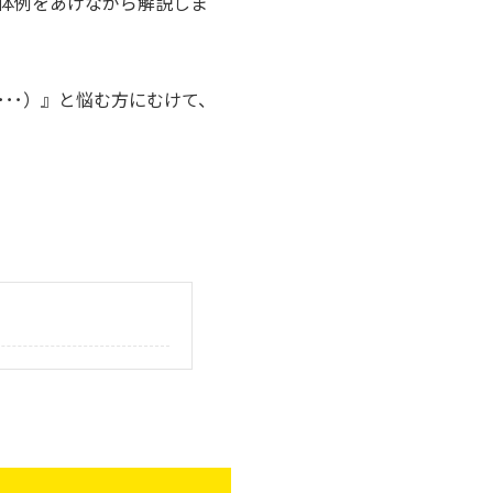
体例をあげながら解説しま
･･）』と悩む方にむけて、