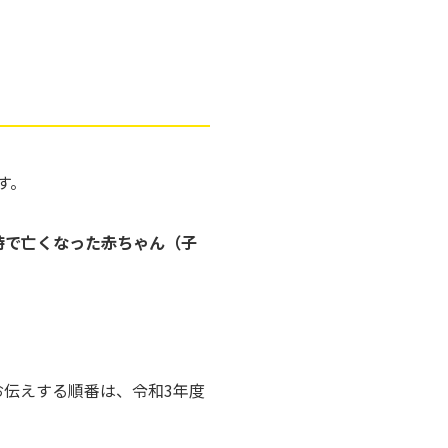
す。
虐待で亡くなった赤ちゃん（子
お伝えする順番は、令和3年度