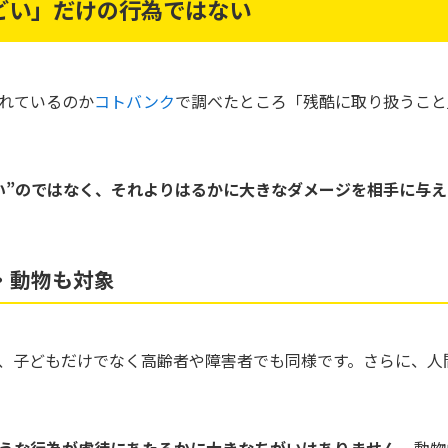
どい」だけの行為ではない
れているのか
コトバンク
で調べたところ「残酷に取り扱うこと
い”のではなく、それよりはるかに大きなダメージを相手に与
・動物も対象
、子どもだけでなく高齢者や障害者でも同様です。さらに、人