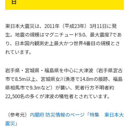
日
東日本大震災は、2011年（平成23年）3月11日に発
生。地震の規模はマグニチュード9.0、最大震度7であ
り、日本国内観測史上最大かつ世界4番目の規模とさ
れています。
岩手県・宮城県・福島県を中心に大津波（岩手県宮古
市で8.5m以上、宮城県女川漁港で14.8mの痕跡、福島
県相馬市で9.3mなど）が襲い、死者行方不明者約
22,500名の多くが津波の犠牲者とされています。
（参考元）
内閣府 防災情報のページ「特集 東日本大
震災」