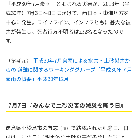
「平成30年7月豪雨」とよばれる災害が、2018年（平
成30年）7月3日～8日にかけて、西日本・東海地方を
中心に発生。ライフライン、インフラともに甚大な被
害が発生し、死者行方不明者は232名となったので
す。
（参考元）
平成30年7月豪雨による水害・土砂災害か
らの 避難に関するワーキンググループ「平成30年７月
豪雨の概要」平成30年12月
7月7日『みんなで土砂災害の減災を願う日』
徳島県小松島市の有志
で結成された記念日。日
（※）
付は、この日に“想定外の土砂災害が多発した”こと