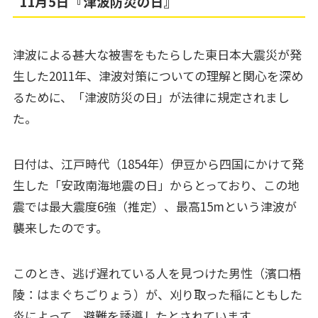
11月5日『津波防災の日』
津波による甚大な被害をもたらした東日本大震災が発
生した2011年、津波対策についての理解と関心を深め
るために、「津波防災の日」が法律に規定されまし
た。
日付は、江戸時代（1854年）伊豆から四国にかけて発
生した「安政南海地震の日」からとっており、この地
震では最大震度6強（推定）、最高15mという津波が
襲来したのです。
このとき、逃げ遅れている人を見つけた男性（濱口梧
陵：はまぐちごりょう）が、刈り取った稲にともした
炎によって、避難を誘導したとされています。