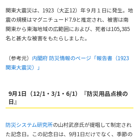
関東大震災は、1923（大正12）年９月１日に発生。地
震の規模はマグニチュード7.9と推定され、被害は南
関東から東海地域の広範囲におよび、死者は105,385
名と甚大な被害をもたらしました。
（参考元）
内閣府 防災情報のページ「報告書（1923
関東大震災）」
9月1日（12/1・3/1・6/1）『防災用品点検の
日』
防災システム研究所
の山村武彦氏が提唱して制定され
た記念日。この記念日は、9月1日だけでなく、季節の