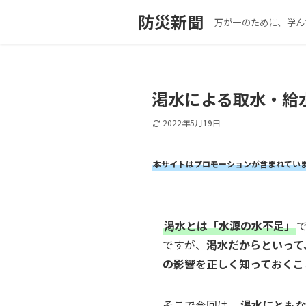
防災新聞
万が一のために、学ん
渇水による取水・給
2022年5月19日
本サイトはプロモーションが含まれてい
渇水とは「水源の水不足」
ですが、
渇水だからといって
の影響を正しく知っておくこ
そこで今回は、
渇水にとも