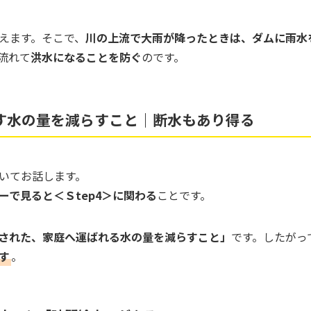
えます。そこで、
川の上流で大雨が降ったときは、ダムに雨水
流れて
洪水になることを防ぐ
のです。
す水の量を減らすこと｜断水もあり得る
いてお話します。
ーで見ると＜Ｓtep4＞に関わる
ことです。
された、家庭へ運ばれる水の量を減らすこと」
です。したがっ
す
。