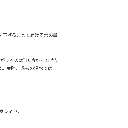
を下げることで届ける水の量
がでるのは“16時から21時だ
う。実際、過去の渇水では、
ましょう。