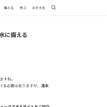
備える
学ぶ
おすすめ
水に備える
ますね。
ける必要はありますが、
渇水
ェックできるサイトをご紹介