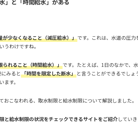
水」と「時間給水」がある
。
量が少なくなること（減圧給水）」
です。これは、水道の圧力
というわけですね。
限られること（時間給水）」
です。たとえば、1日のなかで、水
逆にみると
「時間を限定した断水」
と言うことができるでしょ
います。
ておこなわれる、取水制限と給水制限について解説しました。
限と給水制限の状況をチェックできるサイトをご紹介
していき