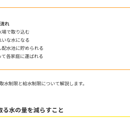
流れ
水場で取り込む
れいな水になる
ん配水池に貯められる
って各家庭に運ばれる
取水制限と給水制限について解説します。
取る水の量を減らすこと