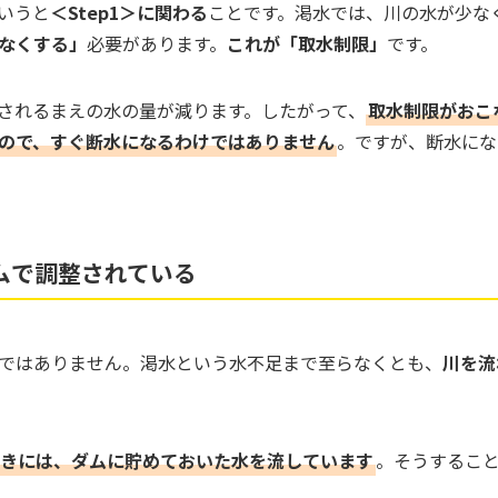
いうと
＜Step1＞に関わる
ことです。渇水では、川の水が少な
なくする」
必要があります。
これが「取水制限」
です。
されるまえの水の量が減ります。したがって、
取水制限がおこな
ので、すぐ断水になるわけではありません
。ですが、断水にな
ムで調整されている
ではありません。渇水という水不足まで至らなくとも、
川を流
きには、ダムに貯めておいた水を流しています
。そうするこ