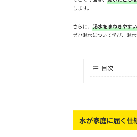
します。
さらに、
渇水をまねきやすい
ぜひ渇水について学び、渇水
目次
水が家庭に届く仕