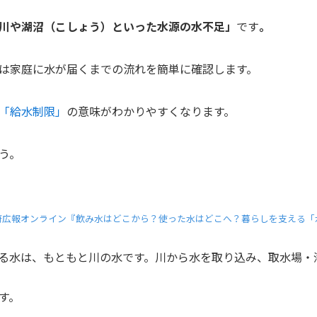
川や湖沼（こしょう）といった水源の水不足」
です
。
は家庭に水が届くまでの流れを簡単に確認します。
「給水制限」
の意味がわかりやすくなります。
う。
府広報オンライン『飲み水はどこから？使った水はどこへ？暮らしを支える「
る水は、もともと川の水です。川から水を取り込み、取水場・
す。