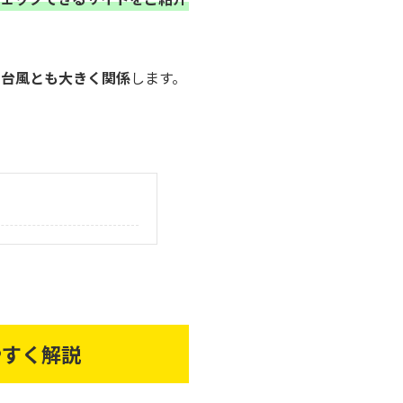
や台風とも大きく関係
します。
やすく解説