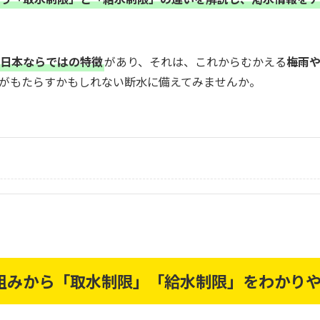
日本ならではの特徴
があり、それは、これからむかえる
梅雨
がもたらすかもしれない断水に備えてみませんか。
組みから「取水制限」「給水制限」をわかり