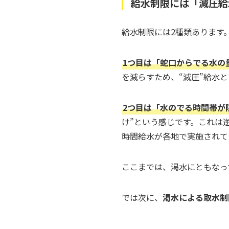
給水制限には「減圧給
給水制限には2種類あります
1つ目は「蛇口からでる水の
を減らすため、“減圧”給水
2つ目は「水のでる時間帯が
け”という感じです。これは
時間給水が各地で実施されて
ここまでは、渇水にともなっ
では次に、
渇水による取水制