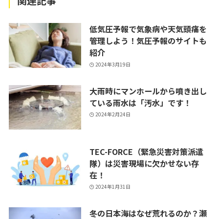
関連記事
低気圧予報で気象病や天気頭痛を
管理しよう！気圧予報のサイトも
紹介
2024年3月19日
大雨時にマンホールから噴き出し
ている雨水は「汚水」です！
2024年2月24日
TEC-FORCE（緊急災害対策派遣
隊）は災害現場に欠かせない存
在！
2024年1月31日
冬の日本海はなぜ荒れるのか？瀬