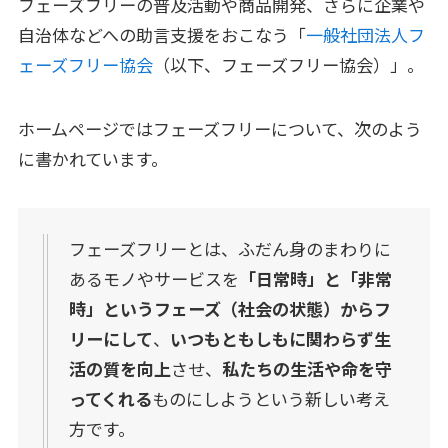
フェーズフリーの普及活動や商品開発、さらに企業や
自治体などへの助言支援をおこなう「
一般社団法人フ
ェーズフリー協会
（以下、フェーズフリー協会）」。
ホームページではフェーズフリーについて、次のよう
に書かれています。
フェーズフリーとは、ふだん身のまわりに
あるモノやサービスを
「日常時」と「非常
時」というフェーズ（社会の状態）からフ
リーにして
、
いつもともしもに関わらず生
活の質を向上
させ、
私たちの生活や命を守
ってくれる
ものにしようという新しい考え
方です。