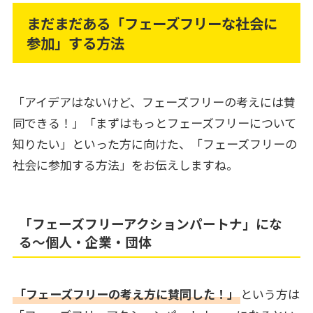
まだまだある「フェーズフリーな社会に
参加」する方法
「アイデアはないけど、フェーズフリーの考えには賛
同できる！」「まずはもっとフェーズフリーについて
知りたい」といった方に向けた、「フェーズフリーの
社会に参加する方法」をお伝えしますね。
「フェーズフリーアクションパートナ」にな
る～個人・企業・団体
「フェーズフリーの考え方に賛同した！」
という方は