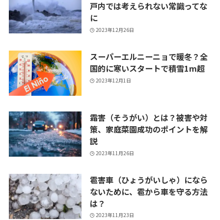
戸内では考えられない常識ってな
に
2023年12月26日
スーパーエルニーニョで暖冬？全
国的に寒いスタートで積雪1m超
2023年12月1日
霜害（そうがい）とは？被害や対
策、家庭菜園成功のポイントを解
説
2023年11月26日
雹害車（ひょうがいしゃ）になら
ないために、雹から車を守る方法
は？
2023年11月23日