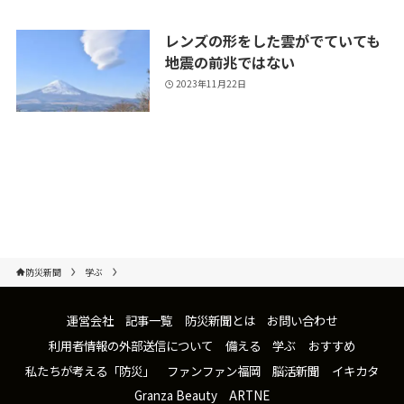
レンズの形をした雲がでていても
地震の前兆ではない
2023年11月22日
防災新聞
学ぶ
運営会社
記事一覧
防災新聞とは
お問い合わせ
利用者情報の外部送信について
備える
学ぶ
おすすめ
私たちが考える「防災」
ファンファン福岡
脳活新聞
イキカタ
Granza Beauty
ARTNE