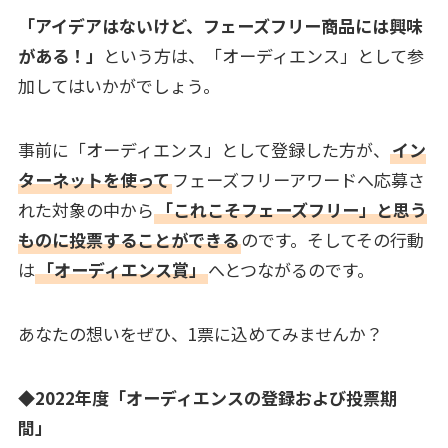
「アイデアはないけど、フェーズフリー商品には興味
がある！」
という方は、「オーディエンス」として参
加してはいかがでしょう。
事前に「オーディエンス」として登録した方が、
イン
ターネットを使って
フェーズフリーアワードへ応募さ
れた対象の中から
「これこそフェーズフリー」と思う
ものに投票することができる
のです。そしてその行動
は
「オーディエンス賞」
へとつながるのです。
あなたの想いをぜひ、1票に込めてみませんか？
◆
2022年度「オーディエンスの登録および投票期
間」