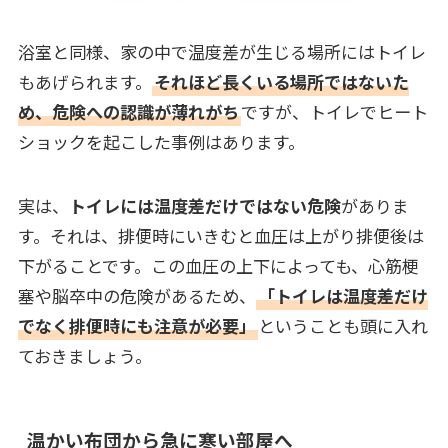
浴室と同様、家の中で温度差が生じる場所にはトイレ
もあげられます。
それほど長くいる場所ではないた
め、危険への認識が薄れがち
ですが、トイレでヒート
ショックを起こした事例はあります。
実は、
トイレには温度差だけではない危険
がありま
す。それは、排便時にいきむと血圧は上がり排便後は
下がることです。この血圧の上下によっても、心筋梗
塞や脳卒中の危険があるため、
「トイレは温度差だけ
でなく排便時にも注意が必要」
ということも頭に入れ
ておきましょう。
温かい布団から急に寒い部屋へ