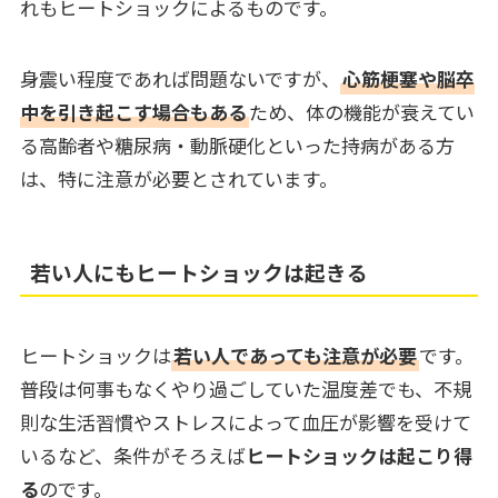
れもヒートショックによるものです。
身震い程度であれば問題ないですが、
心筋梗塞や脳卒
中を引き起こす場合もある
ため、体の機能が衰えてい
る高齢者や糖尿病・動脈硬化といった持病がある方
は、特に注意が必要とされています。
若い人にもヒートショックは起きる
ヒートショックは
若い人であっても注意が必要
です。
普段は何事もなくやり過ごしていた温度差でも、不規
則な生活習慣やストレスによって血圧が影響を受けて
いるなど、条件がそろえば
ヒートショックは起こり得
る
のです。