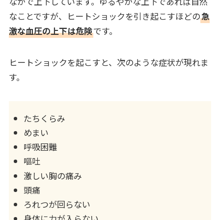
なかで上下しています。ゆるやかな上下であれば自然
なことですが、ヒートショックを引き起こすほどの
急
激な血圧の上下は危険
です。
ヒートショックを起こすと、次のような症状が現れま
す。
たちくらみ
めまい
呼吸困難
嘔吐
激しい胸の痛み
頭痛
ろれつが回らない
身体に力が入らない