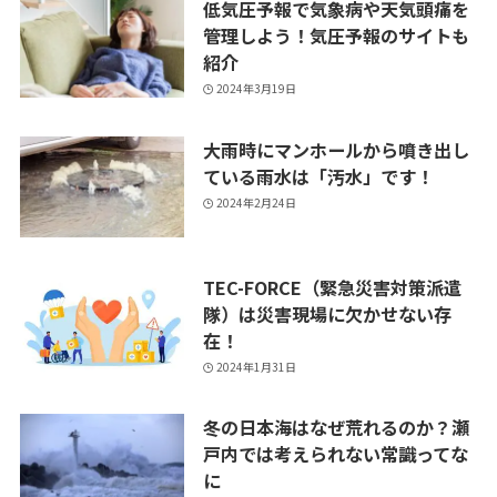
低気圧予報で気象病や天気頭痛を
管理しよう！気圧予報のサイトも
紹介
2024年3月19日
大雨時にマンホールから噴き出し
ている雨水は「汚水」です！
2024年2月24日
TEC-FORCE（緊急災害対策派遣
隊）は災害現場に欠かせない存
在！
2024年1月31日
冬の日本海はなぜ荒れるのか？瀬
戸内では考えられない常識ってな
に