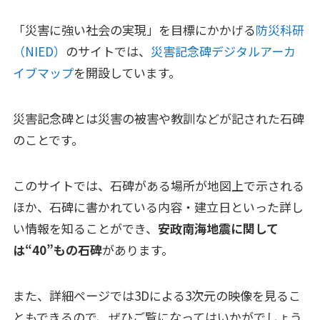
「災害に強い社会の実現」を目標にかかげる
防災科研
（NIED）
のサイトでは、
災害記念碑デジタルアーカ
イブマップ
を開設しています。
災害記念碑とは災害の被害や教訓などが記された石碑
のことです。
このサイトでは、石碑がある場所が地図上で示される
ほか、石碑に書かれている内容・建立日といった詳し
い情報を知ることができ、
安政南海地震に関して
は“40”もの石碑
があります。
また、詳細ページでは3Dによる3次元の映像を見るこ
ともできるので、ぜひご覧になってはいかがでしょう