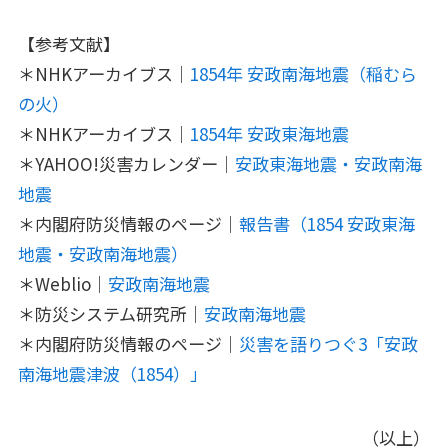
【参考文献】
＊NHKアーカイブス｜
1854年 安政南海地震（稲むら
の火）
＊NHKアーカイブス｜
1854年 安政東海地震
＊YAHOO!災害カレンダー｜
安政東海地震・安政南海
地震
＊内閣府防災情報のページ｜
報告書（1854 安政東海
地震・安政南海地震）
＊Weblio｜
安政南海地震
＊防災システム研究所｜
安政南海地震
＊内閣府防災情報のページ｜
災害を語りつぐ3「安政
南海地震津波（1854）」
（以上）