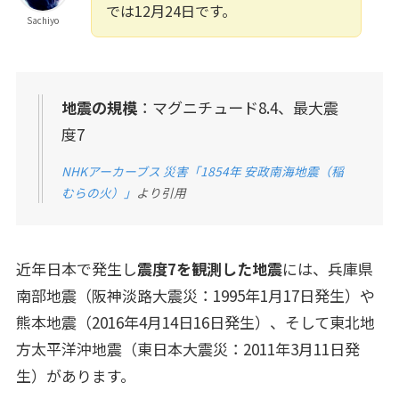
では12月24日です。
Sachiyo
地震の規模
：マグニチュード8.4、最大震
度7
NHKアーカーブス 災害「1854年 安政南海地震（稲
むらの火）」
より引用
近年日本で発生し
震度7を観測した地震
には、兵庫県
南部地震（阪神淡路大震災：1995年1月17日発生）や
熊本地震（2016年4月14日16日発生）、そして東北地
方太平洋沖地震（東日本大震災：2011年3月11日発
生）があります。