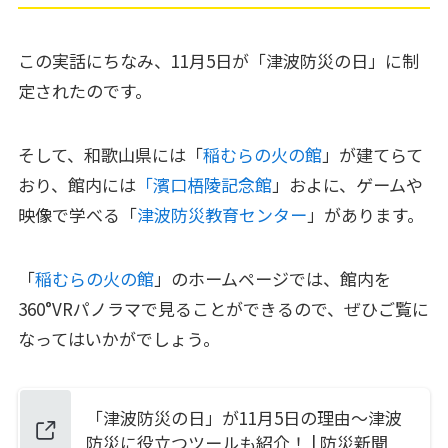
この実話にちなみ、11月5日が「津波防災の日」に制
定されたのです。
そして、和歌山県には「
稲むらの火の館
」が建てらて
おり、館内には
「濱口梧陵記念館
」およに、ゲームや
映像で学べる「
津波防災教育センター
」があります。
「
稲むらの火の館
」のホームページでは、館内を
360°VRパノラマで見ることができるので、ぜひご覧に
なってはいかがでしょう。
「津波防災の日」が11月5日の理由～津波
防災に役立つツールも紹介！ | 防災新聞