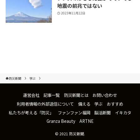
地震の前兆ではない
2023年11月22日
防災新聞
学ぶ
運営会社
記事一覧
防災新聞とは
お問い合わせ
利用者情報の外部送信について
備える
学ぶ
おすすめ
私たちが考える「防災」
ファンファン福岡
脳活新聞
イキカタ
Granza Beauty
ARTNE
©
2021 防災新聞.