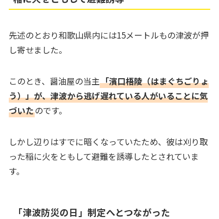
先述のとおり和歌山県内には15メートルもの津波が押
し寄せました。
このとき、醤油屋の当主
「濱口梧陵（はまぐちごりょ
う）」が、津波から逃げ遅れている人がいることに気
づいた
のです。
しかし辺りはすでに暗くなっていたため、彼は刈り取
った稲に火をともして避難を誘導したとされていま
す。
「津波防災の日」制定へとつながった