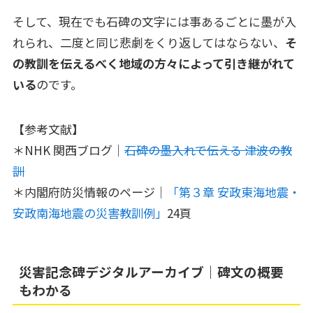
そして、現在でも石碑の文字には事あるごとに墨が入
れられ、二度と同じ悲劇をくり返してはならない、
そ
の教訓を伝えるべく地域の方々によって引き継がれて
いる
のです。
【参考文献】
＊NHK 関西ブログ｜
石碑の墨入れで伝える 津波の教
訓
＊内閣府防災情報のページ｜
「第３章 安政東海地震・
安政南海地震の災害教訓例」
24頁
災害記念碑デジタルアーカイブ｜碑文の概要
もわかる