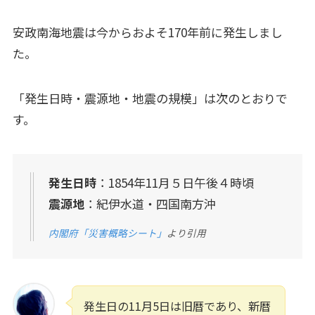
安政南海地震は今からおよそ170年前に発生しまし
た。
「発生日時・震源地・地震の規模」は次のとおりで
す。
発生日時
：1854年11月５日午後４時頃
震源地
：紀伊水道・四国南方沖
内閣府「災害概略シート」
より引用
発生日の11月5日は旧暦であり、新暦