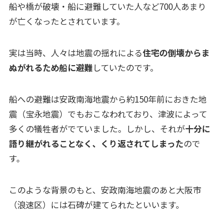
船や橋が破壊・船に避難していた人など700人あまり
が亡くなったとされています。
実は当時、人々は地震の揺れによる
住宅の倒壊からま
ぬがれるため船に避難
していたのです。
船への避難は安政南海地震から約150年前におきた地
震（宝永地震）でもおこなわれており、津波によって
多くの犠牲者がでていました。しかし、それが
十分に
語り継がれることなく、くり返されてしまった
ので
す。
このような背景のもと、安政南海地震のあと大阪市
（浪速区）には石碑が建てられたといいます。