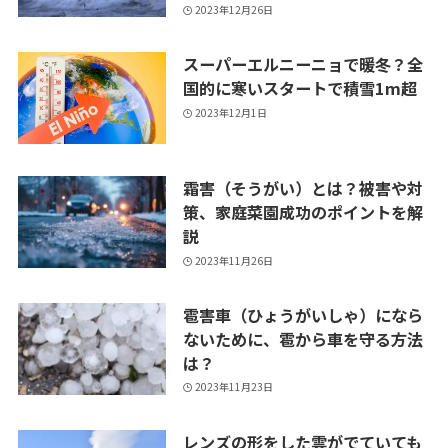
2023年12月26日
スーパーエルニーニョで暖冬？全
国的に寒いスタートで積雪1m超
2023年12月1日
霜害（そうがい）とは？被害や対
策、家庭菜園成功のポイントを解
説
2023年11月26日
雹害車（ひょうがいしゃ）になら
ないために、雹から車を守る方法
は？
2023年11月23日
レンズの形をした雲がでていても