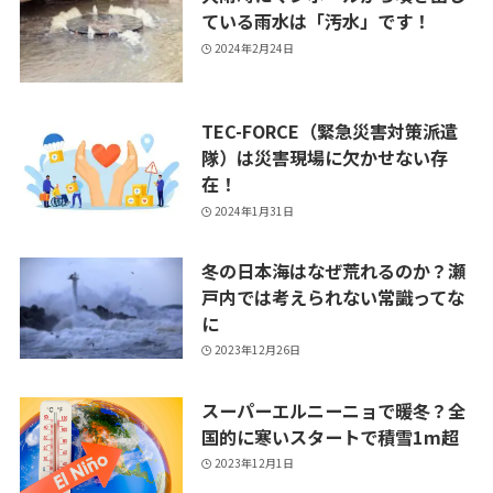
ている雨水は「汚水」です！
2024年2月24日
TEC-FORCE（緊急災害対策派遣
隊）は災害現場に欠かせない存
在！
2024年1月31日
冬の日本海はなぜ荒れるのか？瀬
戸内では考えられない常識ってな
に
2023年12月26日
スーパーエルニーニョで暖冬？全
国的に寒いスタートで積雪1m超
2023年12月1日