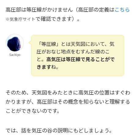
高圧部は等圧線がかけません（高圧部の定義は
こちら
で確認できます）。
※気象庁サイト
「等圧線」とは天気図において、気
圧がおなじ地点をむすんだ線のこ
Sachiyo
と。
高気圧は等圧線で見ることがで
きます
ね。
そのため、天気図をみたときに高気圧の位置はすぐわ
かりますが、高圧部はその概念を知らないと理解する
ことができないのです。
では、話を気圧の谷の説明にもどしましょう。