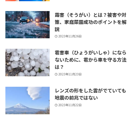
霜害（そうがい）とは？被害や対
策、家庭菜園成功のポイントを解
説
2023年11月26日
雹害車（ひょうがいしゃ）になら
ないために、雹から車を守る方法
は？
2023年11月23日
レンズの形をした雲がでていても
地震の前兆ではない
2023年11月22日