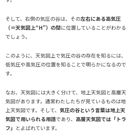
そして、右側の気圧の谷は、その
左右にある高気圧
（＝天気図上“H”）の間
に位置していることがわかる
でしょう。
このように、天気図上で気圧の谷の存在を知るには、
低気圧や高気圧の位置を知ることで明らかになるので
す。
なお、天気図には大きく分けて、地上天気図と高層天
気図があります。通常わたしたちが見ているものは地
上天気図です。そして、
気圧の谷という言葉は地上天
気図で用いられる用語
であり、
高層天気図では「トラ
フ」
とよばれています。