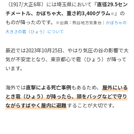
（1917/大正6年）には埼玉県において『
直径29.5セン
チメートル、かぼちゃ大、重さ約3,400グラム
』の
※
ものが降ったのです。
※出典：熊谷地方気象台｜
かぼちゃの
大きさの雹（ひょう）について
最近では2023年10月25日、やはり気圧の谷の影響で大
気が不安定となり、東京都心で雹（ひょう）が降って
います。
海外では
直撃による死亡事例
もあるため、
屋外にいる
とき雹（ひょう）が降ったら、頭をバッグなどで守り
ながらすばやく屋内に避難
することが大切です。