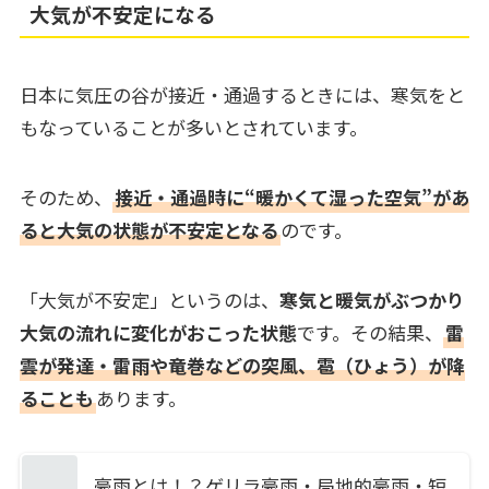
大気が不安定になる
日本に気圧の谷が接近・通過するときには、寒気をと
もなっていることが多いとされています。
そのため、
接近・通過時に“暖かくて湿った空気”があ
ると大気の状態が不安定となる
のです。
「大気が不安定」というのは、
寒気と暖気がぶつかり
大気の流れに変化がおこった状態
です。その結果、
雷
雲が発達・雷雨や竜巻などの突風、雹（ひょう）が降
ることも
あります。
豪雨とは！？ゲリラ豪雨・局地的豪雨・短