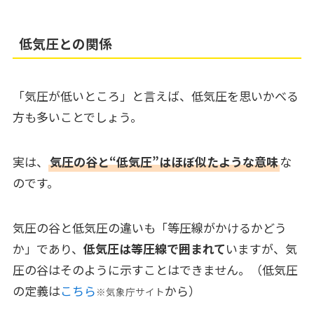
低気圧との関係
「気圧が低いところ」と言えば、低気圧を思いかべる
方も多いことでしょう。
実は、
気圧の谷と“低気圧”はほぼ似たような意味
な
のです。
気圧の谷と低気圧の違いも「等圧線がかけるかどう
か」であり、
低気圧は等圧線で囲まれて
いますが、気
圧の谷はそのように示すことはできません。（低気圧
の定義は
こちら
から）
※気象庁サイト