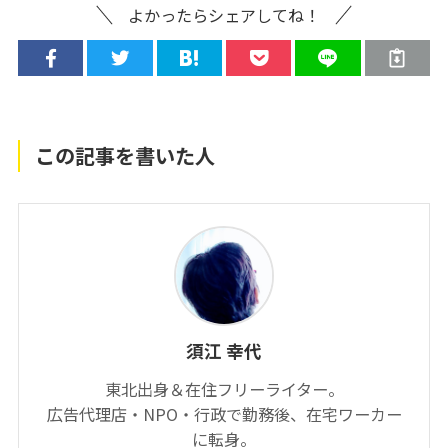
よかったらシェアしてね！
この記事を書いた人
須江 幸代
東北出身＆在住フリーライター。
広告代理店・NPO・行政で勤務後、在宅ワーカー
に転身。