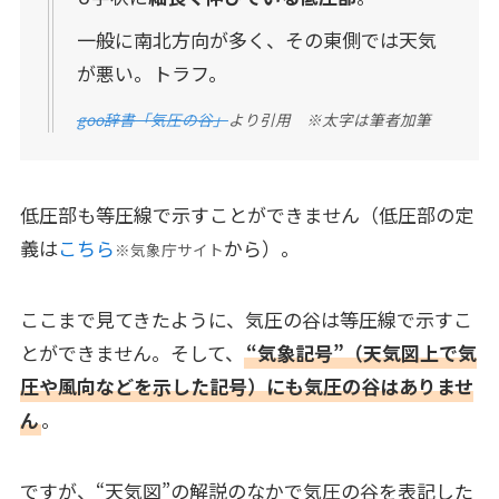
一般に南北方向が多く、その東側では天気
が悪い。トラフ。
goo辞書「気圧の谷」
より引用 ※太字は筆者加筆
低圧部も等圧線で示すことができません（低圧部の定
義は
こちら
から）。
※気象庁サイト
ここまで見てきたように、気圧の谷は等圧線で示すこ
とができません。そして、
“気象記号”（天気図上で気
圧や風向などを示した記号）にも気圧の谷はありませ
ん
。
ですが、“天気図”の解説のなかで気圧の谷を表記した