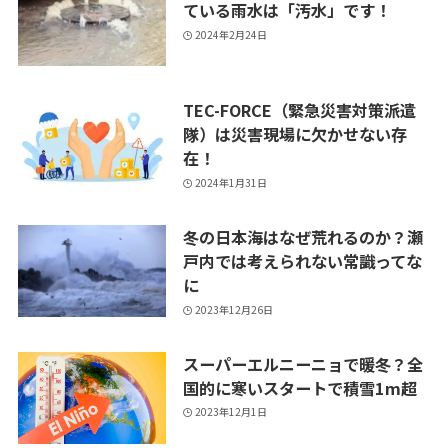
ている雨水は「汚水」です！
2024年2月24日
TEC-FORCE（緊急災害対策派遣
隊）は災害現場に欠かせない存
在！
2024年1月31日
冬の日本海はなぜ荒れるのか？瀬
戸内では考えられない常識ってな
に
2023年12月26日
スーパーエルニーニョで暖冬？全
国的に寒いスタートで積雪1m超
2023年12月1日