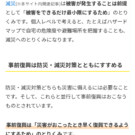
減災
は
被害が発生することは前提
(※本サイト内関連記事)
として「
被害をできるだけ最小限にするため
」のとり
くみです。個人レベルで考えると、たとえばハザード
マップで自宅の危険度や避難場所を把握することも、
減災へのとりくみになります。
事前復興は防災・減災対策とともにすすめる
防災・減災対策どちらも災害に備えるには必要なこと
です。そして、これらと並行して事前復興はおこなう
ものとされています。
事前復興は「災害がおこったとき早く復興できるよう
にするため」のとりくみ
です。