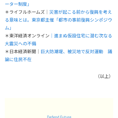
ーター制度」
＊ライフルホームズ｜
災害が起こる前から復興を考え
る意味とは。東京都主催「都市の事前復興シンポジウ
ム」
＊東洋経済オンライン
｜進まぬ仮設住宅に潜む次なる
大震災への不備
＊日本経済新聞｜
巨大防潮堤、被災地で反対運動 議
論に住民不在
（以上）
Defend Future