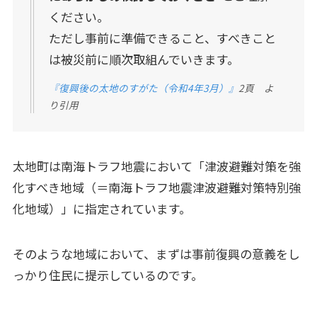
ください。
ただし事前に準備できること、すべきこと
は被災前に順次取組んでいきます。
『復興後の太地のすがた（令和4年3月）』
2頁 よ
り引用
太地町は南海トラフ地震において「津波避難対策を強
化すべき地域（＝南海トラフ地震津波避難対策特別強
化地域）」に指定されています。
そのような地域において、まずは事前復興の意義をし
っかり住民に提示しているのです。