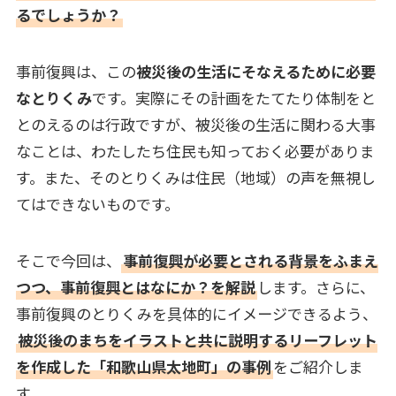
るでしょうか？
事前復興は、この
被災後の生活にそなえるために必要
なとりくみ
です。実際にその計画をたてたり体制をと
とのえるのは行政ですが、被災後の生活に関わる大事
なことは、わたしたち住民も知っておく必要がありま
す。また、そのとりくみは住民（地域）の声を無視し
てはできないものです。
そこで今回は、
事前復興が必要とされる背景をふまえ
つつ、事前復興とはなにか？を解説
します。さらに、
事前復興のとりくみを具体的にイメージできるよう、
被災後のまちをイラストと共に説明するリーフレット
を作成した「和歌山県太地町」の事例
をご紹介しま
す。