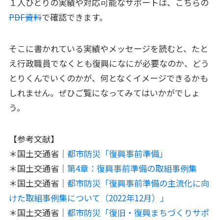
１人ひとりの実績や対応可能なサポートは、こちらの
PDF資料
で確認できます。
そこに書かれている実績やメッセージを読むと、たと
え行政職員でなくとも復興になにが必要なのか、どう
とりくんでいくのかが、何となくイメージできるかも
しれません。ぜひご覧になってみてはいかがでしょ
う。
【参考文献】
＊国土交通省｜
都市防災「復興事前準備」
＊国土交通省｜
第4章：復興事前準備の取組事例集
＊国土交通省｜
都市防災「復興事前準備の主流化に向
けた取組事例集について（2022年12月）」
＊国土交通省｜
都市防災「復旧・復興まちづくりサポ