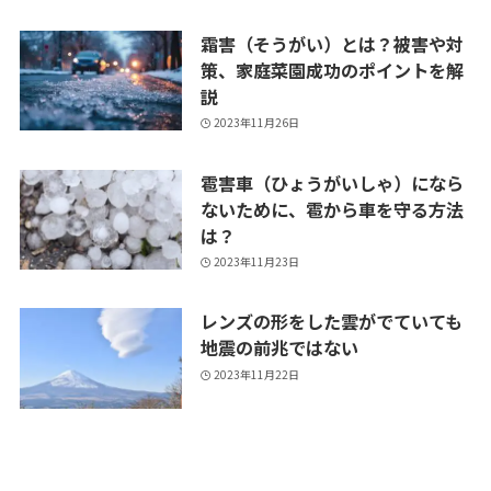
霜害（そうがい）とは？被害や対
策、家庭菜園成功のポイントを解
説
2023年11月26日
雹害車（ひょうがいしゃ）になら
ないために、雹から車を守る方法
は？
2023年11月23日
レンズの形をした雲がでていても
地震の前兆ではない
2023年11月22日