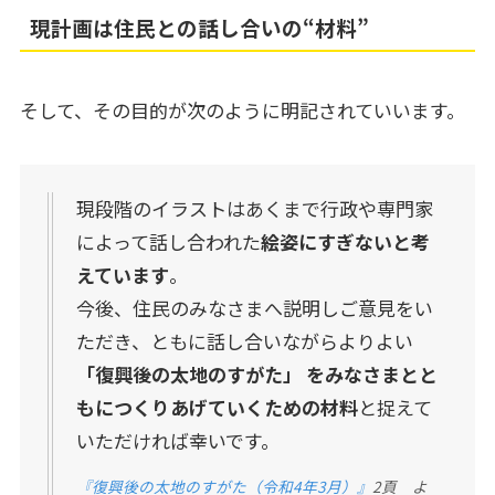
現計画は住民との話し合いの“材料”
そして、その目的が次のように明記されていいます。
現段階のイラストはあくまで行政や専門家
によって話し合われた
絵姿にすぎないと考
えています
。
今後、住民のみなさまへ説明しご意見をい
ただき、ともに話し合いながらよりよい
「復興後の太地のすがた」 をみなさまとと
もにつくりあげていくための材料
と捉えて
いただければ幸いです。
『復興後の太地のすがた（令和4年3月）』
2頁 よ