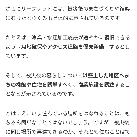
さらにリーフレットには、被災後のまちづくりや復興
にむけたとりくみも具体的に示されているのです。
たとえば、漁業・水産加工施設が速やかに復旧できる
よう
『用地確保やアクセス道路を優先整備』
するとし
ています。
そして、被災後の暮らしについては
盛土した地区へま
ちの機能や住宅を誘導
すべく、
商業施設を誘致
するこ
となどが示されているのです。
とはいえ、いま住んでいる場所をはなれることは、も
ちろん簡単なことではないでしょう。ですが、被災後
に同じ場所で再建できるのか、それとも住むことはで