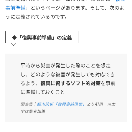
事前準備
」というページがあります。そして、次のよ
うに定義されているのです。
◆
「復興事前準備」の定義
平時から災害が発生した際のことを想定
し、どのような被害が発生しても対応でき
るよう、
復興に資するソフト的対策
を事前
に準備しておくこと
国交省｜
都市防災「復興事前準備」
より引用 ※太
字は筆者加筆