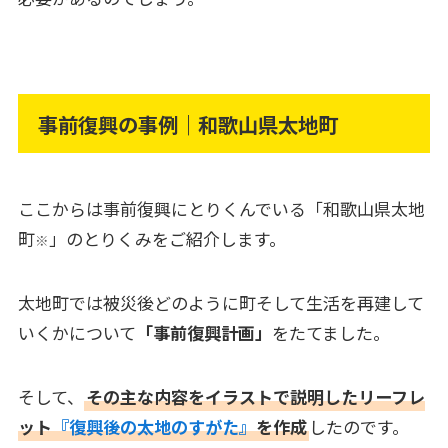
事前復興の事例｜和歌山県太地町
ここからは事前復興にとりくんでいる「和歌山県太地
町
」のとりくみをご紹介します。
※
太地町では被災後どのように町そして生活を再建して
いくかについて
「事前復興計画」
をたてました。
そして、
その主な内容をイラストで説明したリーフレ
ット
『復興後の太地のすがた』
を作成
したのです。