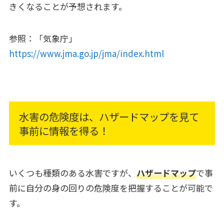
きくなることが予想されます。
参照：「気象庁」
https://www.jma.go.jp/jma/index.html
水害の危険度は、ハザードマップを見て
事前に情報を得る！
いくつも種類のある水害ですが、
ハザードマップ
で事
前に自分の身の回りの危険度を把握することが可能で
す。