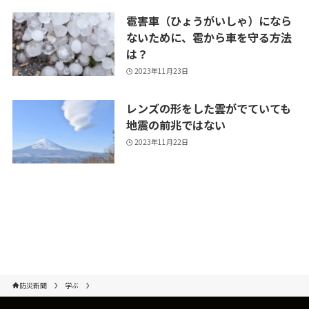
雹害車（ひょうがいしゃ）になら
ないために、雹から車を守る方法
は？
2023年11月23日
レンズの形をした雲がでていても
地震の前兆ではない
2023年11月22日
防災新聞
学ぶ