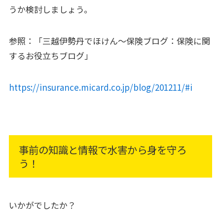
うか検討しましょう。
参照：「三越伊勢丹でほけん〜保険ブログ：保険に関
するお役立ちブログ」
https://insurance.micard.co.jp/blog/201211/#i
事前の知識と情報で水害から身を守ろ
う！
いかがでしたか？