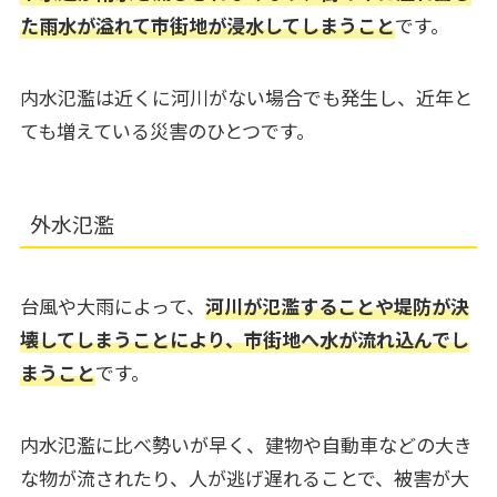
た雨水が溢れて市街地が浸水してしまうこと
です。
内水氾濫は近くに河川がない場合でも発生し、近年と
ても増えている災害のひとつです。
外水氾濫
台風や大雨によって、
河川が氾濫することや堤防が決
壊してしまうことにより、市街地へ水が流れ込んでし
まうこと
です。
内水氾濫に比べ勢いが早く、建物や自動車などの大き
な物が流されたり、人が逃げ遅れることで、被害が大