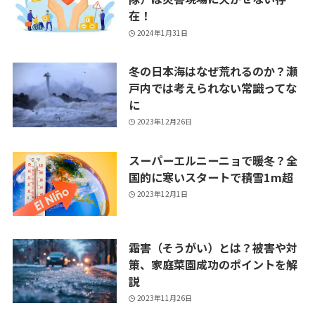
在！
2024年1月31日
冬の日本海はなぜ荒れるのか？瀬
戸内では考えられない常識ってな
に
2023年12月26日
スーパーエルニーニョで暖冬？全
国的に寒いスタートで積雪1m超
2023年12月1日
霜害（そうがい）とは？被害や対
策、家庭菜園成功のポイントを解
説
2023年11月26日