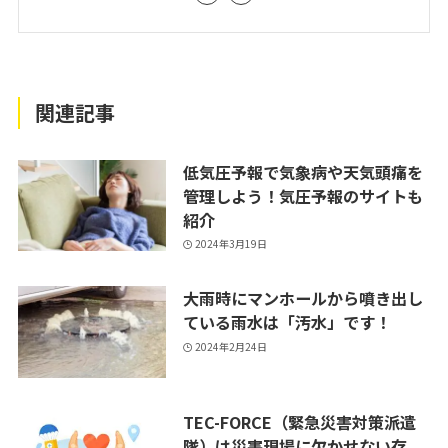
関連記事
低気圧予報で気象病や天気頭痛を
管理しよう！気圧予報のサイトも
紹介
2024年3月19日
大雨時にマンホールから噴き出し
ている雨水は「汚水」です！
2024年2月24日
TEC-FORCE（緊急災害対策派遣
隊）は災害現場に欠かせない存