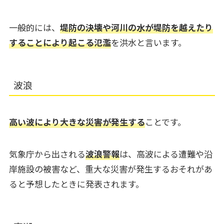
一般的には、
堤防の決壊や河川の水が堤防を越えたり
することにより起こる氾濫
を洪水と言います。
波浪
高い波により大きな災害が発生する
ことです。
気象庁から出される
波浪警報
は、高波による遭難や沿
岸施設の被害など、重大な災害が発生するおそれがあ
ると予想したときに発表されます。