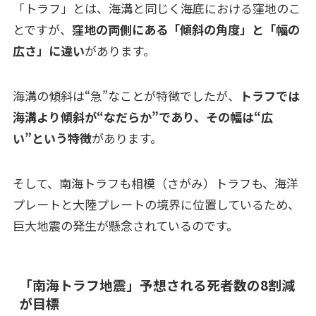
「トラフ」とは、海溝と同じく海底における窪地のこ
とですが、
窪地の両側にある「傾斜の角度」と「幅の
広さ」に違い
があります。
海溝の傾斜は“急”なことが特徴でしたが、
トラフでは
海溝より傾斜が“なだらか”であり、その幅は“広
い”という特徴
があります。
そして、南海トラフも相模（さがみ）トラフも、海洋
プレートと大陸プレートの境界に位置しているため、
巨大地震の発生が懸念されているのです。
「南海トラフ地震」予想される死者数の8割減
が目標