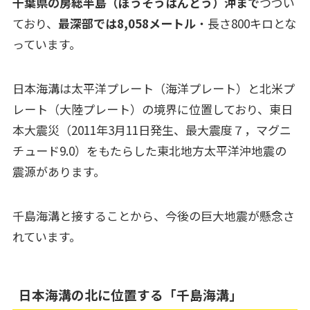
千葉県の房総半島（ぼうそうはんとう）沖まで
つづい
ており、
最深部では8,058メートル
・長さ800キロとな
っています。
日本海溝は太平洋プレート（海洋プレート）と北米プ
レート（大陸プレート）の境界に位置しており、東日
本大震災（2011年3月11日発生、最大震度７，マグニ
チュード9.0）をもたらした東北地方太平洋沖地震の
震源があります。
千島海溝と接することから、今後の巨大地震が懸念さ
れています。
日本海溝の北に位置する「千島海溝」