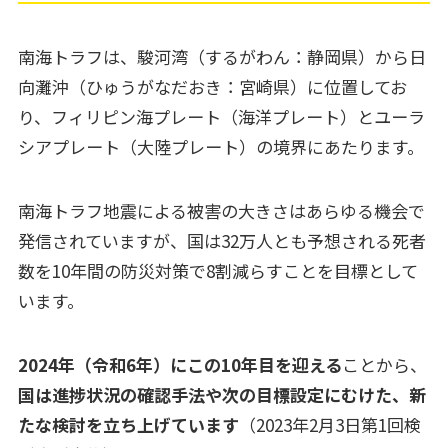
南海トラフは、駿河湾（するがわん：静岡県）から日
向灘沖（ひゅうがなだおき：宮崎県）に位置してお
り、フィリピン海プレート（海洋プレート）とユーラ
シアプレート（大陸プレート）の境界にあたります。
南海トラフ地震による被害の大きさはあらゆる機会で
発信されていますが、国は32万人とも予想される死者
数を10年間の防災対策で8割減らすことを目標として
います。
2024年（令和6年）にこの10年目を迎える
ことから、
国は進捗状況の確認手法や次の目標設定にむけた、新
たな検討を立ち上げています
（2023年2月3日第1回検