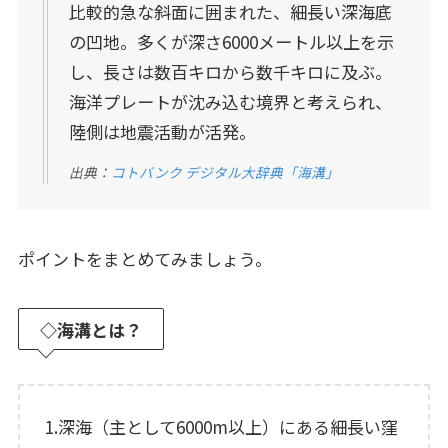
比較的急な斜面に囲まれた、細長い深海底
の凹地。多くが深さ6000メートル以上を示
し、長さは数百キロから数千キロに及ぶ。
海洋プレートが沈み込む境界と考えられ、
陸側は地震活動が活発。
出典：
コトバンク デジタル大辞典「海溝」
ポイントをまとめてみましょう。
◇海溝とは？
1.深海（主として6000m以上）にある細長い窪