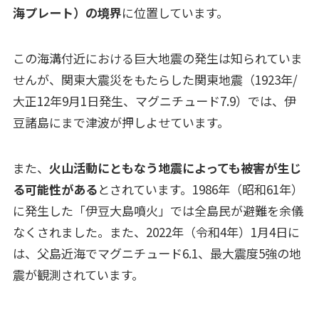
海プレート）の境界
に位置しています。
この海溝付近における巨大地震の発生は知られていま
せんが、関東大震災をもたらした関東地震（1923年/
大正12年9月1日発生、マグニチュード7.9）では、伊
豆諸島にまで津波が押しよせています。
また、
火山活動にともなう地震によっても被害が生じ
る可能性がある
とされています。1986年（昭和61年）
に発生した「伊豆大島噴火」では全島民が避難を余儀
なくされました。また、2022年（令和4年）1月4日に
は、父島近海でマグニチュード6.1、最大震度5強の地
震が観測されています。