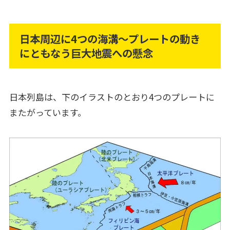
日本周辺に4つの海溝～プレートの動き
にともなう巨大地震への懸念
日本列島は、下のイラストのとおり4つのプレートに
またがっています。