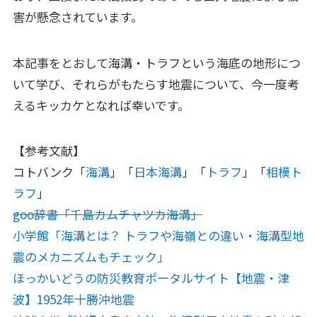
害が懸念されています。
本記事をとおして海溝・トラフという海底の地形につ
いて学び、それらがもたらす地震について、今一度考
えるキッカケとなれば幸いです。
【参考文献】
コトバンク「
海溝
」「
日本海溝
」「
トラフ
」「
相模ト
ラフ
」
goo辞書「千島カムチャツカ海溝」
小学館「海溝とは？ トラフや海嶺との違い・海溝型地
震のメカニズムもチェック」
ほっかいどうの防災教育ポータルサイト【地震・津
波】1952年十勝沖地震