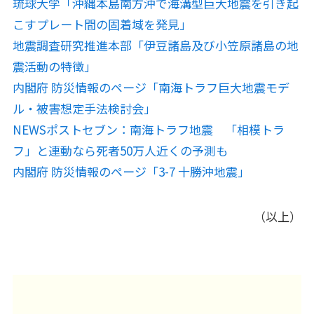
琉球大学「沖縄本島南方沖で海溝型巨大地震を引き起
こすプレート間の固着域を発見」
地震調査研究推進本部「伊豆諸島及び小笠原諸島の地
震活動の特徴」
内閣府 防災情報のページ「南海トラフ巨大地震モデ
ル・被害想定手法検討会」
NEWSポストセブン：南海トラフ地震 「相模トラ
フ」と連動なら死者50万人近くの予測も
内閣府 防災情報のページ「3-7 十勝沖地震」
（以上）