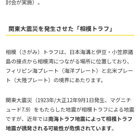
討会が実施）。
関東大震災を発生させた「相模トラフ」
相模（さがみ）トラフは、日本海溝と伊豆・小笠原諸
島の接点から相模湾につながる場所に位置しており、
フィリピン海プレート（海洋プレート）と北米プレー
ト（大陸プレート）の境界にあたります。
関東大震災（1923年/大正12年9月1日発生、マグニチ
ュード7.9）をもたらした地震が相模トラフによる地震
ですが、近年では
南海トラフ地震によって相模トラフ
地震が誘発される可能性が危惧されています
。