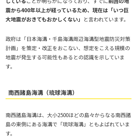
している
ことが明らかになっており、すでに
前回の地
震から400年以上が経っているため、現在は「いつ巨
大地震がおきてもおかしくない」
と言われています。
政府は「日本海溝・千島海溝周辺海溝型地震防災対策
計画」を策定・改正をおこない、想定をこえる規模の
地震が発生する可能性もあるとの認識を示していま
す。
南西諸島海溝（琉球海溝）
南西諸島海溝は、大小2500ほどの島々からなる南西諸
島の東側にある海溝で「琉球海溝」ともよばれていま
す。