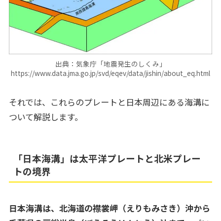
出典：気象庁「地震発生のしくみ」
https://www.data.jma.go.jp/svd/eqev/data/jishin/about_eq.html
それでは、これらのプレートと日本周辺にある海溝に
ついて解説します。
「日本海溝」は太平洋プレートと北米プレー
トの境界
日本海溝は、北海道の襟裳岬（えりもみさき）沖から