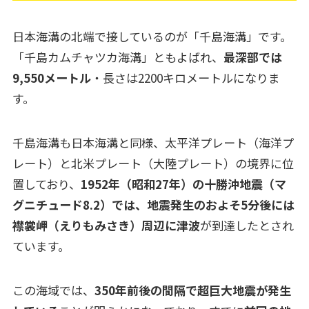
日本海溝の北端で接しているのが「千島海溝」です。
「千島カムチャツカ海溝」ともよばれ、
最深部では
9,550メートル
・長さは2200キロメートルになりま
す。
千島海溝も日本海溝と同様、太平洋プレート（海洋プ
レート）と北米プレート（大陸プレート）の境界に位
置しており、
1952年（昭和27年）の十勝沖地震（マ
グニチュード8.2）では、地震発生のおよそ5分後には
襟裳岬（えりもみさき）周辺に津波
が到達したとされ
ています。
この海域では、
350年前後の間隔で超巨大地震が発生