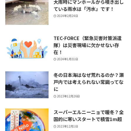
大雨時にマンホールから噴き出し
ている雨水は「汚水」です！
2024年2月24日
TEC-FORCE（緊急災害対策派遣
隊）は災害現場に欠かせない存
在！
2024年1月31日
冬の日本海はなぜ荒れるのか？瀬
戸内では考えられない常識ってな
に
2023年12月26日
スーパーエルニーニョで暖冬？全
国的に寒いスタートで積雪1m超
2023年12月1日