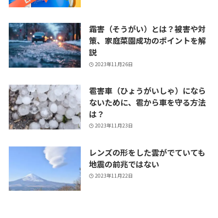
霜害（そうがい）とは？被害や対
策、家庭菜園成功のポイントを解
説
2023年11月26日
雹害車（ひょうがいしゃ）になら
ないために、雹から車を守る方法
は？
2023年11月23日
レンズの形をした雲がでていても
地震の前兆ではない
2023年11月22日