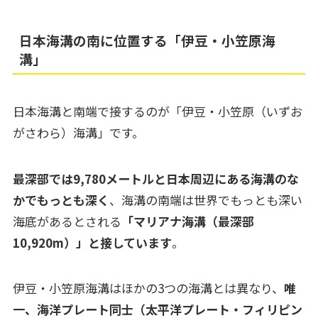
日本海溝の南に位置する「伊豆・小笠原海
溝」
日本海溝と南端で接するのが「伊豆・小笠原（いずお
がさわら）海溝」です。
最深部では9,780メートルと日本周辺にある海溝のな
かでもっとも深く
、海溝の南端は世界でもっとも深い
海底があるとされる
「マリアナ海溝（最深部
10,920m）」と接しています
。
伊豆・小笠原海溝はほかの3つの海溝とは異なり、
唯
一、海洋プレート同士（太平洋プレート・フィリピン