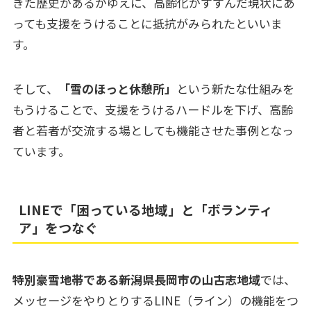
きた歴史があるがゆえに、高齢化がすすんだ現状にあ
っても支援をうけることに抵抗がみられたといいま
す。
そして、
「雪のほっと休憩所」
という新たな仕組みを
もうけることで、支援をうけるハードルを下げ、高齢
者と若者が交流する場としても機能させた事例となっ
ています。
LINEで「困っている地域」と「ボランティ
ア」をつなぐ
特別豪雪地帯である新潟県長岡市の山古志地域
では、
メッセージをやりとりするLINE（ライン）の機能をつ