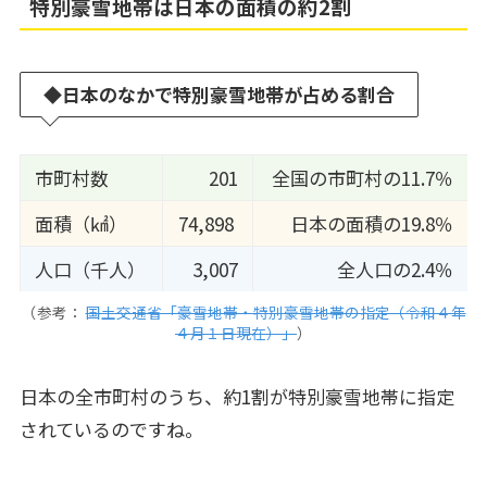
特別豪雪地帯は日本の面積の約2割
◆
日本のなかで特別豪雪地帯が占める割合
市町村数
201
全国の市町村の11.7％
面積（㎢）
74,898
日本の面積の19.8％
人口（千人）
3,007
全人口の2.4％
（参考：
国土交通省「豪雪地帯・特別豪雪地帯の指定（令和４年
４月１日現在）」
）
日本の全市町村のうち、約1割が特別豪雪地帯に指定
されているのですね。