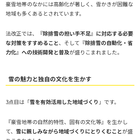
豪雪地帯のなかには高齢化が著しく、雪かきが困難な
地域も多くあるとされています。
法改正では、
『除排雪の担い手不足』に対応する必要
な対策をすすめること
、そして
『除排雪の自動化・省
力化』への技術開発と普及
が盛りこまれました。
雪の魅力と独自の文化を生かす
3点目は「
雪を有効活用した地域づくり
」です。
『豪雪地帯の自然的特性、固有の文化等』を生かし
て、
雪に親しみながら地域づくりにとりくむこと
が盛