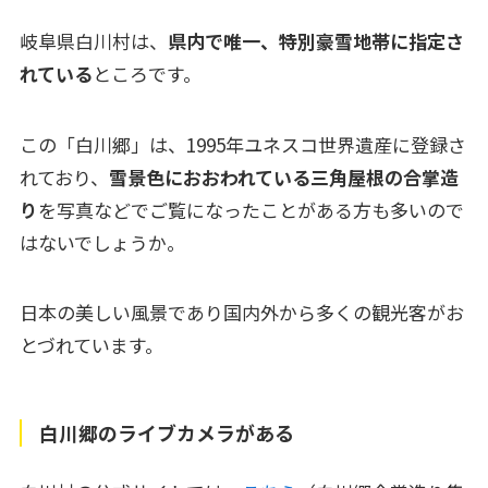
岐阜県白川村は、
県内で唯一、特別豪雪地帯に指定さ
れている
ところです。
この「白川郷」は、1995年ユネスコ世界遺産に登録さ
れており、
雪景色におおわれている三角屋根の合掌造
り
を写真などでご覧になったことがある方も多いので
はないでしょうか。
日本の美しい風景であり国内外から多くの観光客がお
とづれています。
白川郷のライブカメラがある