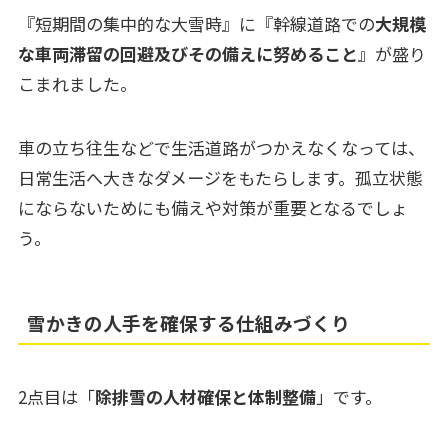
『短期間の集中的な大雪時』に『幹線道路での
大規模
な車両滞留の回避及びその備えに努めること
』が盛り
こまれました。
車の立ち往生などで生活道路がつかえなくなっては、
日常生活へ大きなダメージをもたらします。孤立状態
にならないためにも備えや対策が重要となるでしょ
う。
雪かきの人手を確保する仕組みづくり
2点目は「
除排雪の人材確保と体制整備
」です。