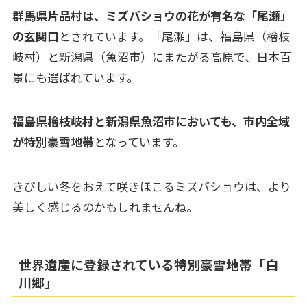
群馬県片品村は、ミズバショウの花が有名な「尾瀬」
の玄関口
とされています。「尾瀬」は、福島県（檜枝
岐村）と新潟県（魚沼市）にまたがる高原で、日本百
景にも選ばれています。
福島県檜枝岐村と新潟県魚沼市においても、市内全域
が特別豪雪地帯
となっています。
きびしい冬をおえて咲きほこるミズバショウは、より
美しく感じるのかもしれませんね。
世界遺産に登録されている特別豪雪地帯「白
川郷」