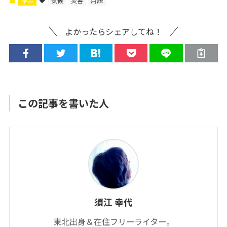
学ぶ
気候
災害
用語
よかったらシェアしてね！
この記事を書いた人
須江 幸代
東北出身＆在住フリーライター。