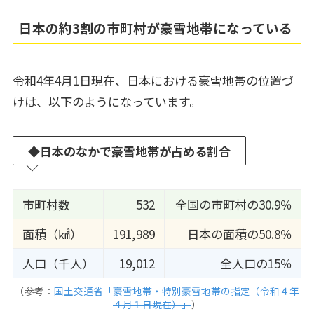
日本の約3割の市町村が豪雪地帯になっている
令和4年4月1日現在、日本における豪雪地帯の位置づ
けは、以下のようになっています。
◆
日本のなかで豪雪地帯が占める割合
市町村数
532
全国の市町村の30.9％
面積（㎢）
191,989
日本の面積の50.8％
人口（千人）
19,012
全人口の15％
（参考：
国土交通省「豪雪地帯・特別豪雪地帯の指定（令和４年
４月１日現在）」
）