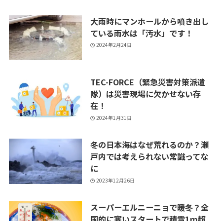
大雨時にマンホールから噴き出し
ている雨水は「汚水」です！
2024年2月24日
TEC-FORCE（緊急災害対策派遣
隊）は災害現場に欠かせない存
在！
2024年1月31日
冬の日本海はなぜ荒れるのか？瀬
戸内では考えられない常識ってな
に
2023年12月26日
スーパーエルニーニョで暖冬？全
国的に寒いスタートで積雪1m超