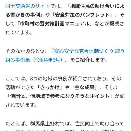
国土交通省のサイト
では、「
地域住民の助け合いによ
る雪かきの事例
」や「
安全対策のパンフレット
」、そ
して「
市町村の雪対策計画マニュアル
」などが掲載さ
れています。
そのなかのひとつ、『
安心安全な克雪体制づくり 取り
組み事例集（令和4年3月）
』をご紹介します。
ここでは、8つの地域の事例が紹介されており、その
活動ができた
「きっかけ」や「主な成果」
、そして
「
他団体、他地域で参考になりそうなポイント」
が記
されています。
たとえば、群馬県上野村では、住民同士で助け合って