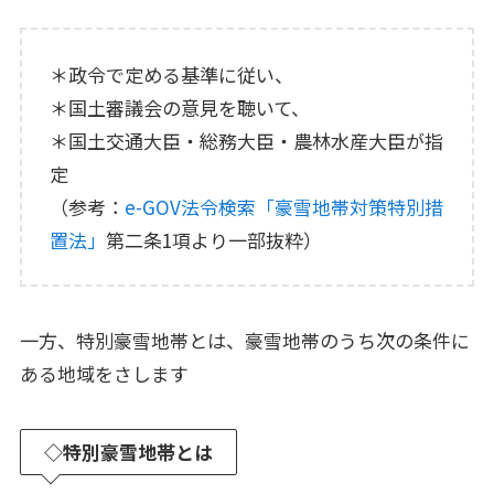
＊政令で定める基準に従い、
＊国土審議会の意見を聴いて、
＊国土交通大臣・総務大臣・農林水産大臣が指
定
（参考：
e-GOV法令検索「豪雪地帯対策特別措
置法」
第二条1項より一部抜粋）
一方、特別豪雪地帯とは、豪雪地帯のうち次の条件に
ある地域をさします
◇特別豪雪地帯とは