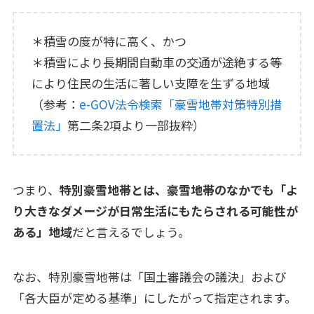
＊積雪の度が特に高く、かつ
＊積雪により長期間自動車の交通が途絶する等
により住民の生活に著しい支障を生ずる地域
（参考：
e-GOV法令検索「豪雪地帯対策特別措
置法」
第二条2項より一部抜粋）
つまり、
特別豪雪地帯とは、豪雪地帯のなかでも「よ
り大きなダメージが日常生活にもたらされる可能性が
ある」地域
だと言えるでしょう。
なお、特別豪雪地帯は「国土審議会の議決」および
「各大臣が定める基準」にしたがって指定されます。