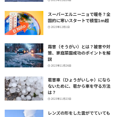
スーパーエルニーニョで暖冬？全
国的に寒いスタートで積雪1m超
2023年12月1日
霜害（そうがい）とは？被害や対
策、家庭菜園成功のポイントを解
説
2023年11月26日
雹害車（ひょうがいしゃ）になら
ないために、雹から車を守る方法
は？
2023年11月23日
レンズの形をした雲がでていても