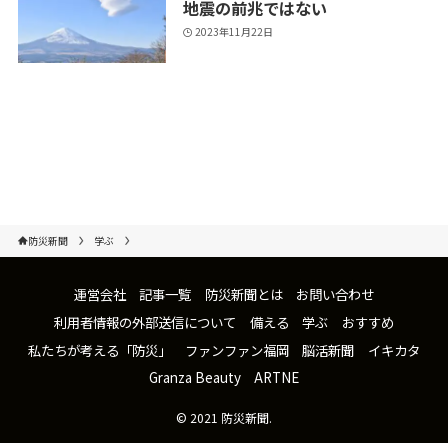
地震の前兆ではない
2023年11月22日
防災新聞
学ぶ
運営会社
記事一覧
防災新聞とは
お問い合わせ
利用者情報の外部送信について
備える
学ぶ
おすすめ
私たちが考える「防災」
ファンファン福岡
脳活新聞
イキカタ
Granza Beauty
ARTNE
©
2021 防災新聞.