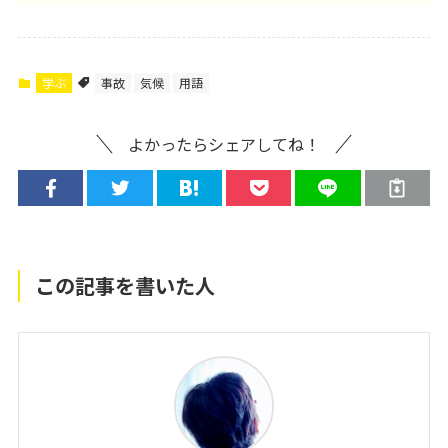
学ぶ
事故
気候
用語
よかったらシェアしてね！
この記事を書いた人