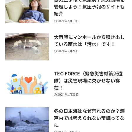
管理しよう！気圧予報のサイトも
紹介
2024年3月19日
大雨時にマンホールから噴き出し
ている雨水は「汚水」です！
2024年2月24日
TEC-FORCE（緊急災害対策派遣
隊）は災害現場に欠かせない存
在！
2024年1月31日
冬の日本海はなぜ荒れるのか？瀬
戸内では考えられない常識ってな
に
2023年12月26日