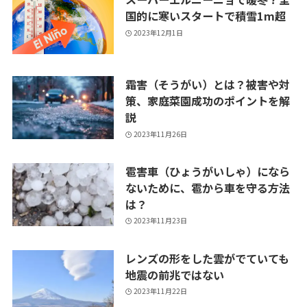
国的に寒いスタートで積雪1m超
2023年12月1日
霜害（そうがい）とは？被害や対
策、家庭菜園成功のポイントを解
説
2023年11月26日
雹害車（ひょうがいしゃ）になら
ないために、雹から車を守る方法
は？
2023年11月23日
レンズの形をした雲がでていても
地震の前兆ではない
2023年11月22日