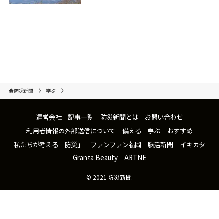
防災新聞
学ぶ
運営会社
記事一覧
防災新聞とは
お問い合わせ
利用者情報の外部送信について
備える
学ぶ
おすすめ
私たちが考える「防災」
ファンファン福岡
脳活新聞
イキカタ
Granza Beauty
ARTNE
©
2021 防災新聞.