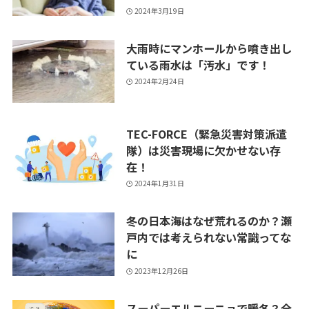
2024年3月19日
大雨時にマンホールから噴き出し
ている雨水は「汚水」です！
2024年2月24日
TEC-FORCE（緊急災害対策派遣
隊）は災害現場に欠かせない存
在！
2024年1月31日
冬の日本海はなぜ荒れるのか？瀬
戸内では考えられない常識ってな
に
2023年12月26日
スーパーエルニーニョで暖冬？全