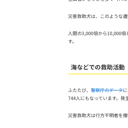
災害救助犬は、このような遭
人間の3,000倍から10,
す。
海などでの救助活動
ふたたび、
警察庁のデータ
に
744人にもなっています。発
災害救助犬は行方不明者を捜