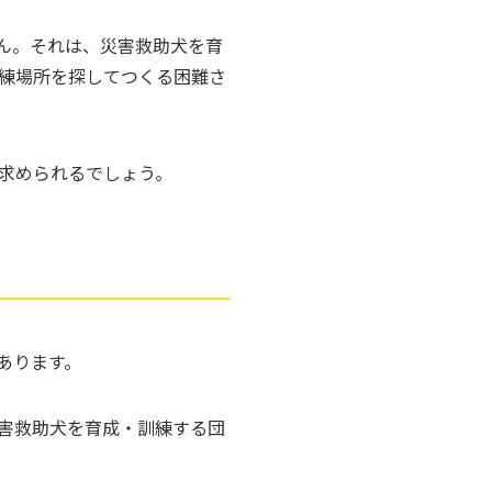
ん。それは、災害救助犬を育
訓練場所を探してつくる困難さ
求められるでしょう。
あります。
害救助犬を育成・訓練する団