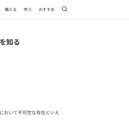
備える
学ぶ
おすすめ
を知る
において不可欠な存在といえ