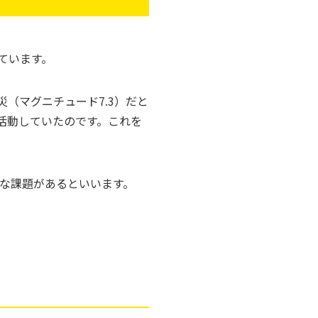
ています。
（マグニチュード7.3）だと
活動していたのです。これを
まな課題があるといいます。