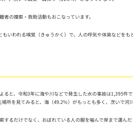
難者の捜索・救助活動もおこなっています。
000倍ともいわれる嗅覚（きゅうかく）で、人の呼気や体臭などを
よると、令和3年に海や川などで発生した水の事故は1,395件
生場所を見てみると、海（49.2％）がもっとも多く、次いで河
索するだけでなく、おぼれている人の服を噛んで岸まで運んだ