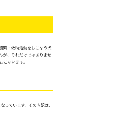
捜索・救助活動をおこなう犬
んが、それだけではありませ
おこないます。
）となっています。その内訳は、