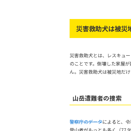
災害救助犬は被災
災害救助犬とは、レスキュー
のことです。倒壊した家屋が
ん。災害救助犬は被災地だけ
山岳遭難者の捜索
警察庁のデータ
によると、令
登山者がもっとも多く（77.