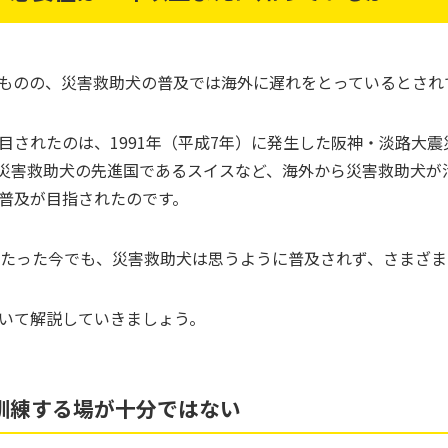
ものの、災害救助犬の普及では海外に遅れをとっているとされ
されたのは、1991年（平成7年）に発生した阪神・淡路大震災
災害救助犬の先進国であるスイスなど、海外から災害救助犬が
普及が目指されたのです。
がたった今でも、災害救助犬は思うように普及されず、さまざ
いて解説していきましょう。
訓練する場が十分ではない