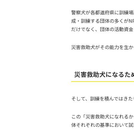
警察犬が各都道府県に訓練場
成・訓練する団体の多くがN
だけでなく、団体の活動資金
災害救助犬がその能力を生か
災害救助犬になるた
そして、訓練を積んではきた
この「災害救助犬になれるか
体それぞれの基準において試