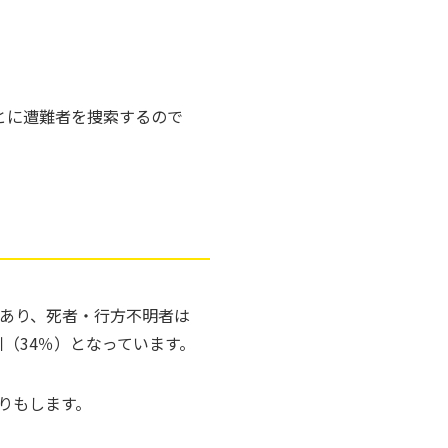
もとに遭難者を捜索するので
であり、死者・行方不明者は
川（34％）となっています。
りもします。