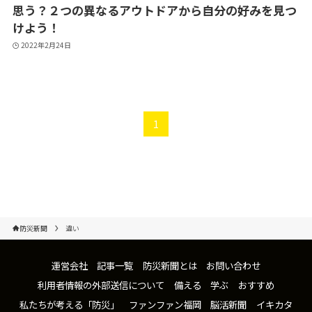
思う？２つの異なるアウトドアから自分の好みを見つ
けよう！
2022年2月24日
1
防災新聞
違い
運営会社
記事一覧
防災新聞とは
お問い合わせ
利用者情報の外部送信について
備える
学ぶ
おすすめ
私たちが考える「防災」
ファンファン福岡
脳活新聞
イキカタ