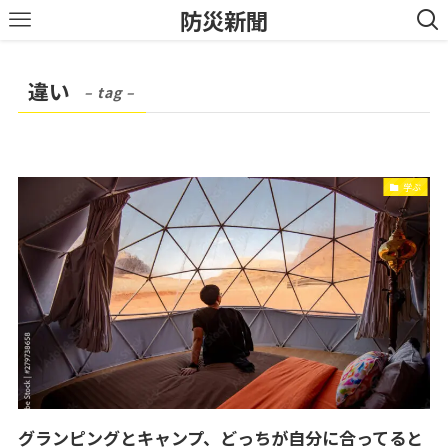
防災新聞
違い
– tag –
学ぶ
グランピングとキャンプ、どっちが自分に合ってると