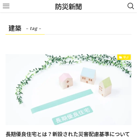
防災新聞
建築
– tag –
学ぶ
長期優良住宅とは？新設された災害配慮基準について