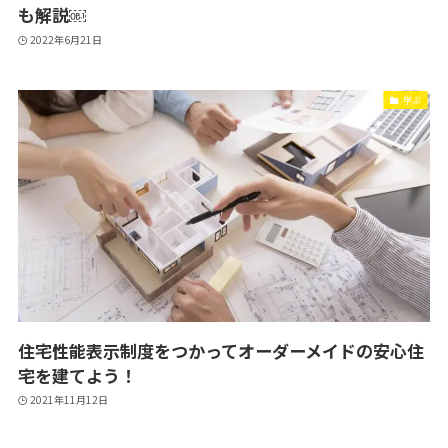
も解説￼
2022年6月21日
学ぶ
住宅性能表示制度をつかってオーダーメイドの安心住
宅を建てよう！
2021年11月12日