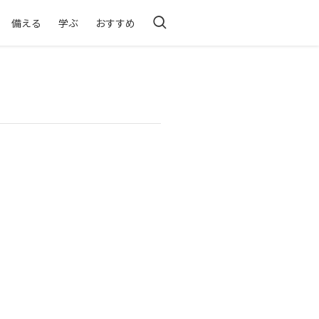
備える
学ぶ
おすすめ