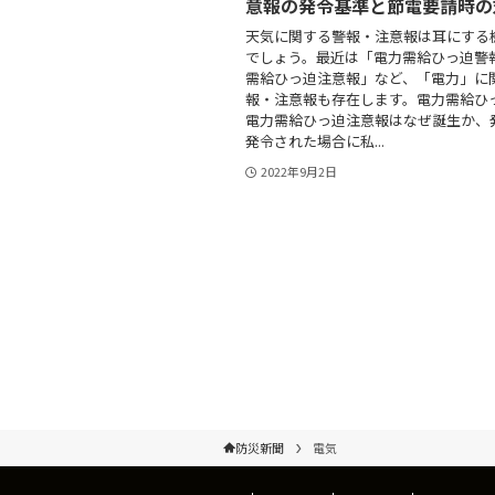
意報の発令基準と節電要請時の
天気に関する警報・注意報は耳にする
でしょう。最近は「電力需給ひっ迫警
需給ひっ迫注意報」など、「電力」に
報・注意報も存在します。電力需給ひ
電力需給ひっ迫注意報はなぜ誕生か、
発令された場合に私...
2022年9月2日
防災新聞
電気