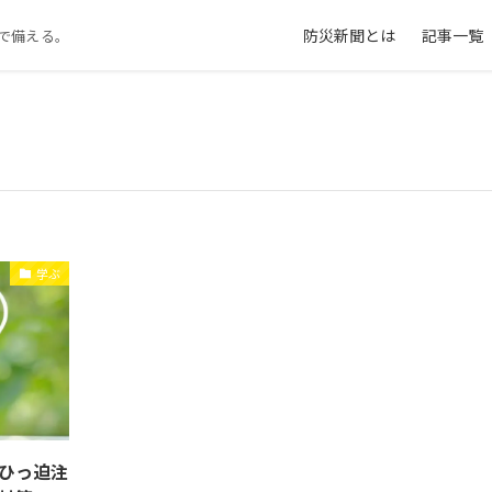
防災新聞とは
記事一覧
で備える。
学ぶ
ひっ迫注