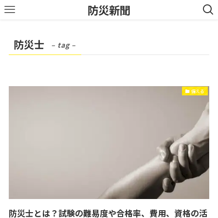
防災新聞
防災士
– tag –
備える
防災士とは？試験の難易度や合格率、費用、資格の活