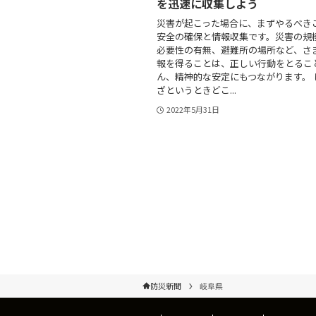
を迅速に収集しよう
災害が起こった場合に、まずやるべき
安全の確保と情報収集です。災害の規
必要性の有無、避難所の場所など、さ
報を得ることは、正しい行動をとるこ
ん、精神的な安定にもつながります。 
ざというときどこ...
2022年5月31日
防災新聞
岐阜県