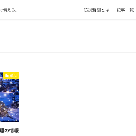
防災新聞とは
記事一覧
で備える。
学ぶ
難の情報