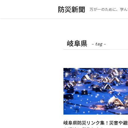
防災新聞
万が一のために、学ん
岐阜県
– tag –
岐阜県防災リンク集！災害や避