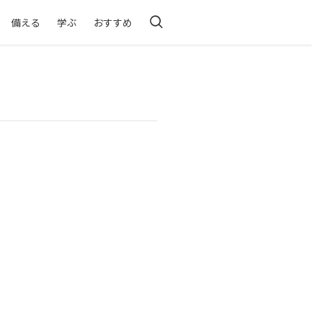
備える
学ぶ
おすすめ