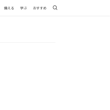
備える
学ぶ
おすすめ