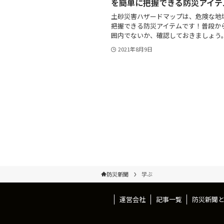
を簡単に把握できる防災アイテ
土砂災害ハザードマップは、危険な地
把握できる防災アイテムです！普段か
囲内でないか、確認しておきましょう
2021年8月9日
防災新聞
学ぶ
運営会社
記事一覧
防災新聞