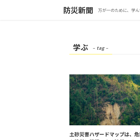
防災新聞
万が一のために、学ん
学ぶ
– tag –
土砂災害ハザードマップは、危