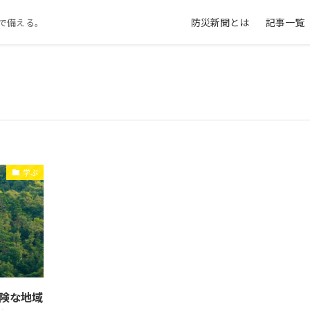
防災新聞とは
記事一覧
で備える。
学ぶ
険な地域