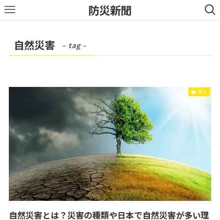
防災新聞
自然災害
– tag –
学ぶ
自然災害とは？災害の種類や日本で自然災害が多い理